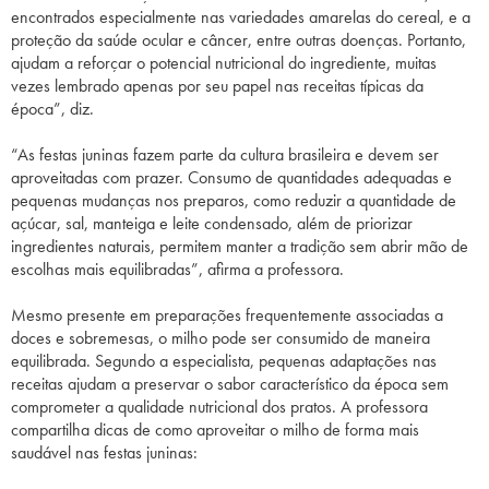
encontrados especialmente nas variedades amarelas do cereal, e a
proteção da saúde ocular e câncer, entre outras doenças. Portanto,
ajudam a reforçar o potencial nutricional do ingrediente, muitas
vezes lembrado apenas por seu papel nas receitas típicas da
época”, diz.
“As festas juninas fazem parte da cultura brasileira e devem ser
aproveitadas com prazer. Consumo de quantidades adequadas e
pequenas mudanças nos preparos, como reduzir a quantidade de
açúcar, sal, manteiga e leite condensado, além de priorizar
ingredientes naturais, permitem manter a tradição sem abrir mão de
escolhas mais equilibradas”, afirma a professora.
Mesmo presente em preparações frequentemente associadas a
doces e sobremesas, o milho pode ser consumido de maneira
equilibrada. Segundo a especialista, pequenas adaptações nas
receitas ajudam a preservar o sabor característico da época sem
comprometer a qualidade nutricional dos pratos. A professora
compartilha dicas de como aproveitar o milho de forma mais
saudável nas festas juninas: