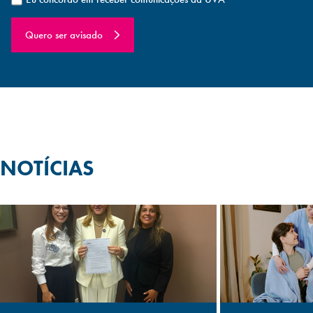
Quero ser avisado
NOTÍCIAS