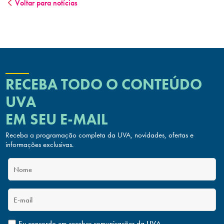
Voltar para notícias
RECEBA TODO O CONTEÚDO
UVA
EM SEU E-MAIL
Receba a programação completa da UVA, novidades, ofertas
e
informações exclusivas.
Eu concordo em receber comunicações da UVA