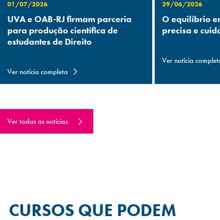
01/07/2026
29/06/2026
UVA e OAB-RJ firmam parceria
O equilíbrio e
para produção científica de
precisa e cuid
estudantes de Direito
Ver notícia complet
Ver notícia completa
Ver todas as notícias
CURSOS QUE
PODEM