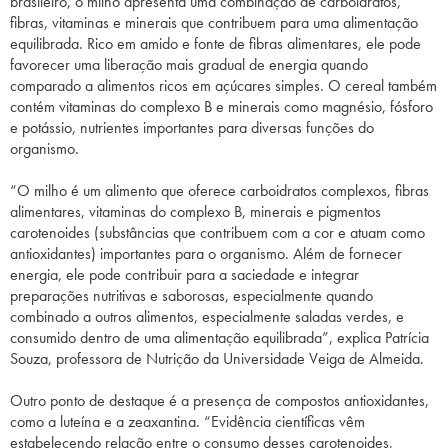
brasileiro, o milho apresenta uma combinação de carboidratos,
fibras, vitaminas e minerais que contribuem para uma alimentação
equilibrada. Rico em amido e fonte de fibras alimentares, ele pode
favorecer uma liberação mais gradual de energia quando
comparado a alimentos ricos em açúcares simples. O cereal também
contém vitaminas do complexo B e minerais como magnésio, fósforo
e potássio, nutrientes importantes para diversas funções do
organismo.
“O milho é um alimento que oferece carboidratos complexos, fibras
alimentares, vitaminas do complexo B, minerais e pigmentos
carotenoides (substâncias que contribuem com a cor e atuam como
antioxidantes) importantes para o organismo. Além de fornecer
energia, ele pode contribuir para a saciedade e integrar
preparações nutritivas e saborosas, especialmente quando
combinado a outros alimentos, especialmente saladas verdes, e
consumido dentro de uma alimentação equilibrada”, explica Patrícia
Souza, professora de Nutrição da Universidade Veiga de Almeida.
Outro ponto de destaque é a presença de compostos antioxidantes,
como a luteína e a zeaxantina. “Evidência científicas vêm
estabelecendo relação entre o consumo desses carotenoides,