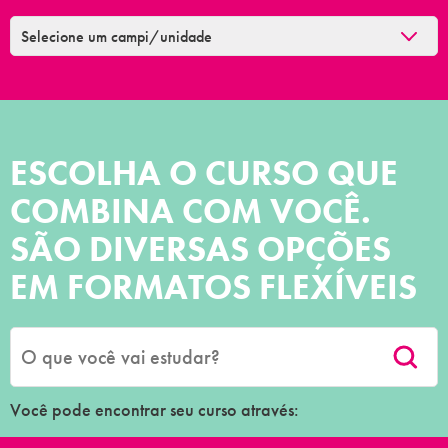
ESCOLHA O CURSO QUE
COMBINA COM VOCÊ.
SÃO DIVERSAS OPÇÕES
EM FORMATOS FLEXÍVEIS
Você pode encontrar seu curso através: