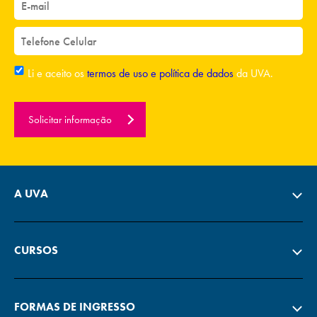
Li e aceito os
termos de uso e política de dados
da UVA.
Solicitar informação
A UVA
CURSOS
FORMAS DE INGRESSO