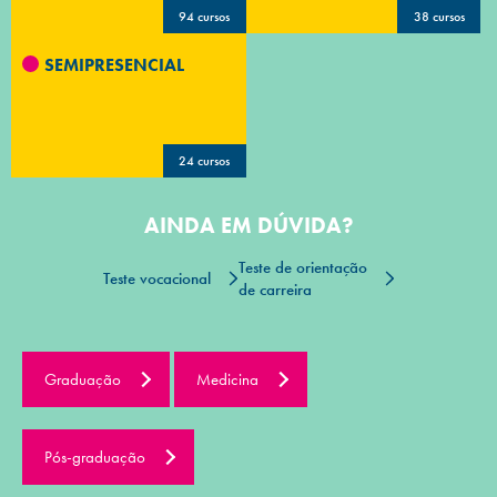
94 cursos
38 cursos
SEMIPRESENCIAL
24 cursos
AINDA EM DÚVIDA?
Teste de orientação
Teste vocacional
de carreira
Graduação
Medicina
Pós-graduação