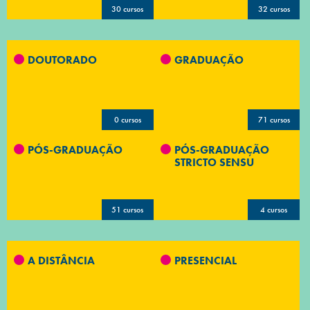
30 cursos
32 cursos
DOUTORADO
GRADUAÇÃO
0 cursos
71 cursos
PÓS-GRADUAÇÃO
PÓS-GRADUAÇÃO
STRICTO SENSU
51 cursos
4 cursos
A DISTÂNCIA
PRESENCIAL