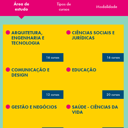
Área de
Tipos de
Modalidade
estudo
cursos
ARQUITETURA,
CIÊNCIAS SOCIAIS E
ENGENHARIA E
JURÍDICAS
TECNOLOGIA
16 cursos
16 cursos
COMUNICAÇÃO E
EDUCAÇÃO
DESIGN
12 cursos
20 cursos
GESTÃO E NEGÓCIOS
SAÚDE - CIÊNCIAS DA
VIDA