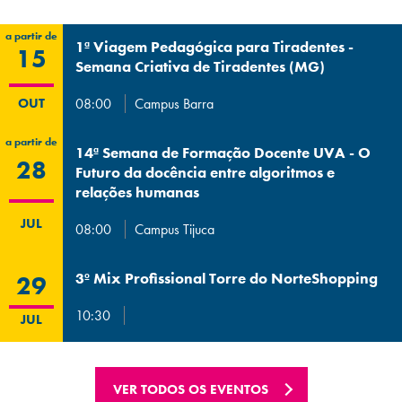
a partir de
1ª Viagem Pedagógica para Tiradentes -
15
Semana Criativa de Tiradentes (MG)
OUT
08:00
Campus Barra
a partir de
14ª Semana de Formação Docente UVA - O
28
Futuro da docência entre algoritmos e
relações humanas
JUL
08:00
Campus Tijuca
3º Mix Profissional Torre do NorteShopping
29
10:30
JUL
VER TODOS OS EVENTOS