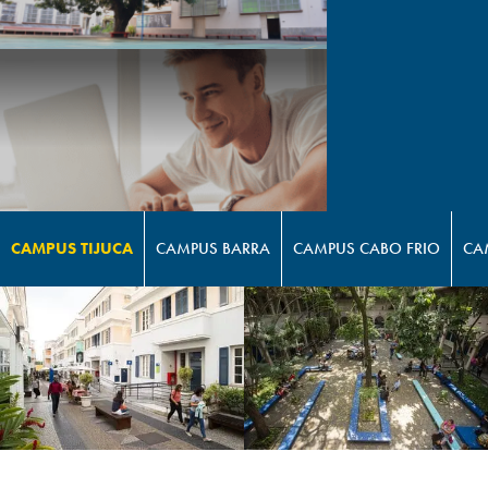
CAMPUS TIJUCA
CAMPUS BARRA
CAMPUS CABO FRIO
CA