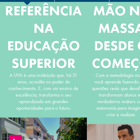
REFERÊNCIA
MÃO N
NA
MASS
EDUCAÇÃO
DESDE
SUPERIOR
COME
A UVA é uma instituição que, há 51
Com a metodologia m
anos, acredita no poder do
você aprende fazendo.
conhecimento. E, com um ensino de
questões reais que desa
excelência, transforma o seu
transformam alunos 
aprendizado em grandes
verdadeiros makers 
oportunidades para o futuro.
autonomia para imagin
criar e realizar.