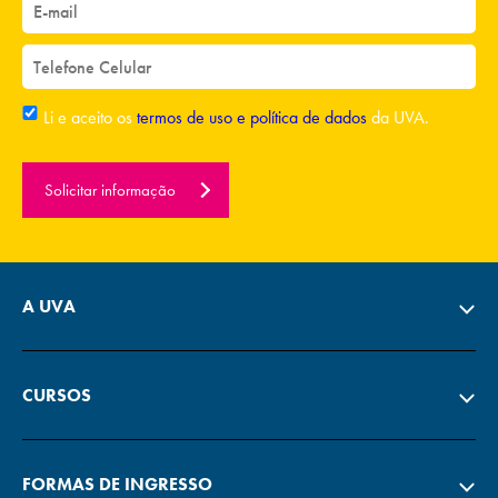
Li e aceito os
termos de uso e política de dados
da UVA.
Solicitar informação
A UVA
CURSOS
FORMAS DE INGRESSO