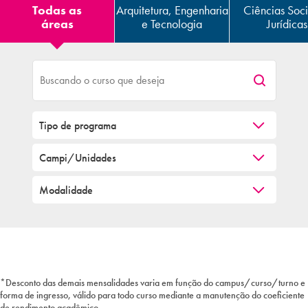
Todas as
Arquitetura, Engenharia
Ciências Soci
áreas
e Tecnologia
Jurídicas
*Desconto das demais mensalidades varia em função do campus/curso/turno e
forma de ingresso, válido para todo curso mediante a manutenção do coeficiente
de rendimento acadêmico