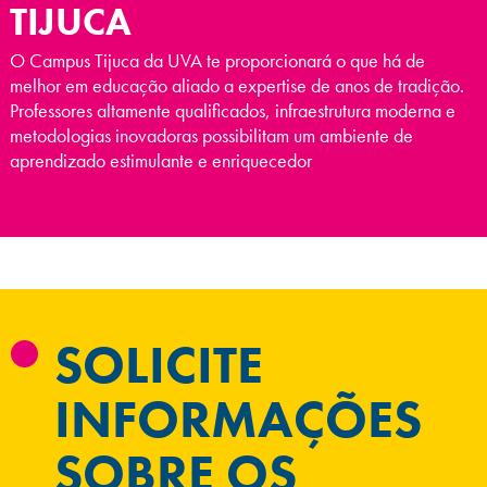
TIJUCA
O Campus Tijuca da UVA te proporcionará o que há de
melhor em educação aliado a expertise de anos de tradição.
Professores altamente qualificados, infraestrutura moderna e
metodologias inovadoras possibilitam um ambiente de
aprendizado estimulante e enriquecedor
SOLICITE
INFORMAÇÕES
SOBRE OS