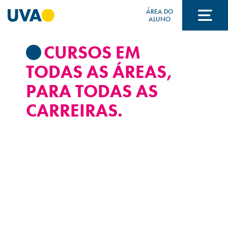
ÁREA DO
ALUNO
CURSOS EM
A UVA
TODAS AS ÁREAS,
PARA TODAS AS
CURSOS
CARREIRAS.
FORMAS DE INGRESSO
FINANCIAMENTO E BOLSAS
Acontece na UVA