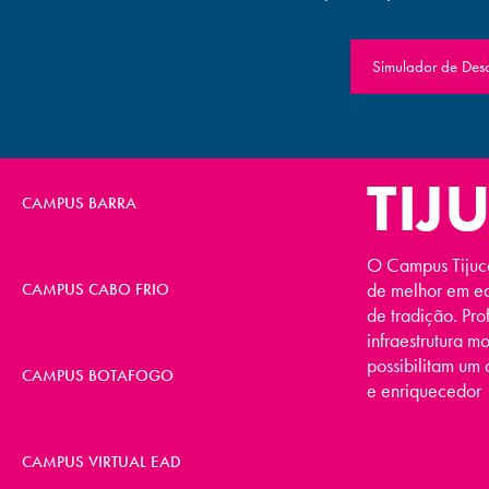
Simulador de Des
CAMPUS TIJUCA
TIJ
CAMPUS BARRA
O Campus Tijuc
de melhor em ed
CAMPUS CABO FRIO
de tradição. Pro
infraestrutura 
possibilitam um
CAMPUS BOTAFOGO
e enriquecedor
CAMPUS VIRTUAL EAD