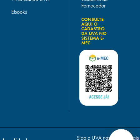
Fornecedor
Ebooks
CONSULTE
AQUI
O
CADASTRO
DA UVA NO
SISTEMA E-
MEC
Siga a UVA nas redes sociais