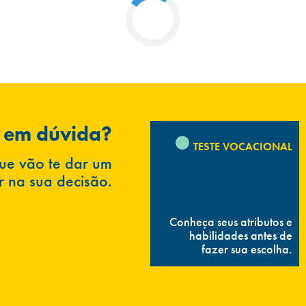
 em dúvida?
TESTE VOCACIONAL
ue vão te dar um
 na sua decisão.
Conheça seus atributos e
habilidades antes de
fazer sua escolha.