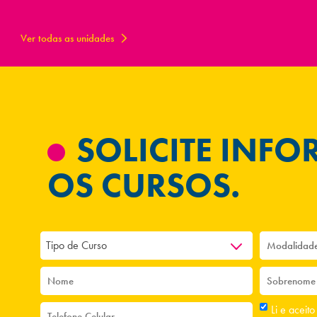
Ver todas as unidades
SOLICITE INF
OS CURSOS.
Tipo de Curso
Li e aceit