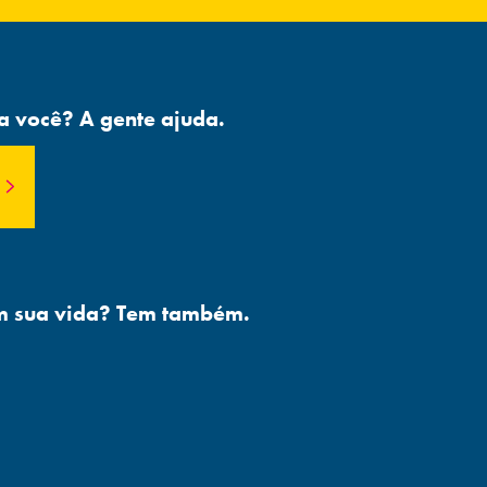
a você? A gente ajuda.
am sua vida? Tem também.