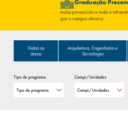
Graduação Presenc
Aulas presenciais e toda a infraest
que o campus oferece.
Todas as
Arquitetura, Engenharia e
áreas
Tecnologia
Tipo de programa
Campi/Unidades