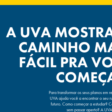
A UVA MOSTR
CAMINHO MA
FÁCIL PRA V
COMEÇA
Para transformar os seus planos em r
UVA ajuda você a encontrar o seu r
futuro. Como começar a estudar? 
sem passar aperto? A UVA