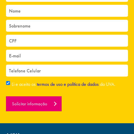
Li e aceito os
termos de uso e política de dados
da UVA.
Solicitar informação