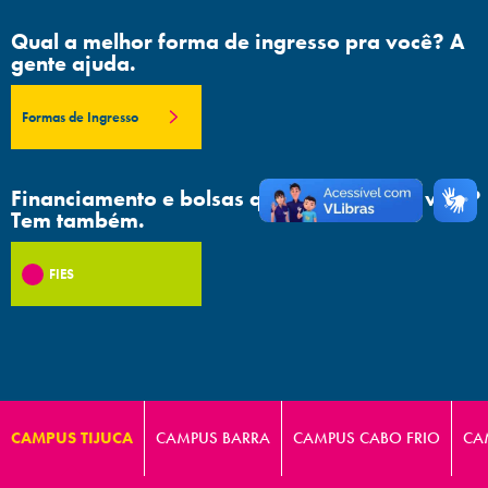
Qual a melhor forma de ingresso pra você? A
gente ajuda.
Formas de Ingresso
Financiamento e bolsas que facilitam sua vida?
Tem também.
FIES
CAMPUS TIJUCA
CAMPUS BARRA
CAMPUS CABO FRIO
CA