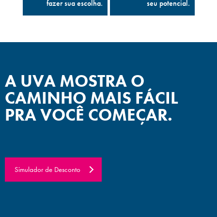
fazer sua escolha.
seu potencial.
A UVA MOSTRA O
CAMINHO MAIS FÁCIL
PRA VOCÊ COMEÇAR.
Simulador de Desconto