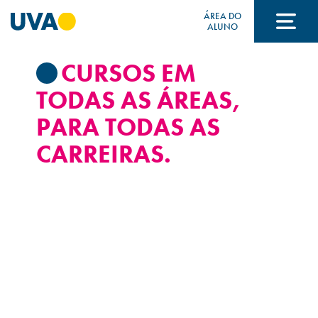
ÁREA DO
ALUNO
CURSOS EM
A UVA
TODAS AS ÁREAS,
PARA TODAS AS
CURSOS
CARREIRAS.
FORMAS DE INGRESSO
FINANCIAMENTO E BOLSAS
Acontece na UVA