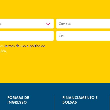
o os
termos de uso e política de
UVA.
FORMAS DE
FINANCIAMENTO E
INGRESSO
BOLSAS