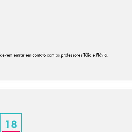
o devem entrar em contato
com os professores Túlio e Flávia.
18