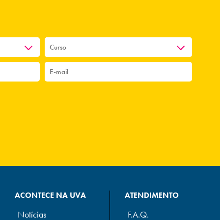
ACONTECE NA UVA
ATENDIMENTO
Notícias
F.A.Q.