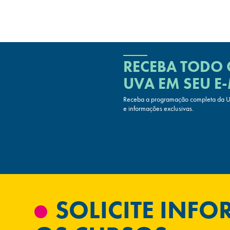
RECEBA TODO
UVA
EM SEU E-
Receba a programação completa da UV
e informações exclusivas.
SOLICITE INF