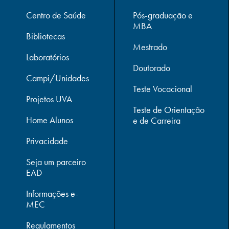
Centro de Saúde
Pós-graduação e
MBA
Bibliotecas
Mestrado
Laboratórios
Doutorado
Campi/Unidades
Teste Vocacional
Projetos UVA
Teste de Orientação
Home Alunos
e de Carreira
Privacidade
Seja um parceiro
EAD
Informações e-
MEC
Regulamentos