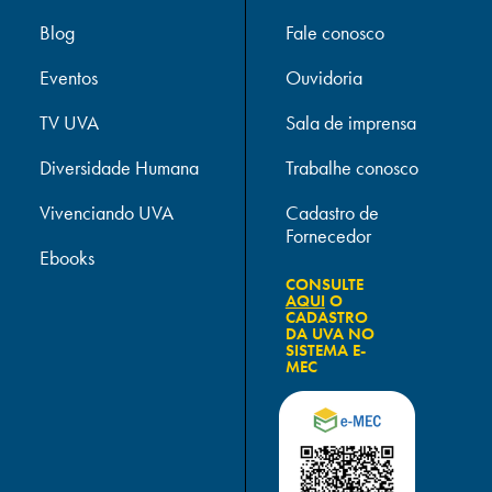
Blog
Fale conosco
Eventos
Ouvidoria
TV UVA
Sala de imprensa
Diversidade Humana
Trabalhe conosco
Vivenciando UVA
Cadastro de
Fornecedor
Ebooks
CONSULTE
AQUI
O
CADASTRO
DA UVA NO
SISTEMA E-
MEC