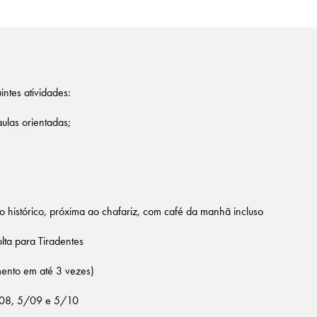
ntes atividades:
aulas orientadas;
o histórico, próxima ao chafariz, com café da manhã incluso
lta para Tiradentes
ento em até 3 vezes)
08, 5/09 e 5/10