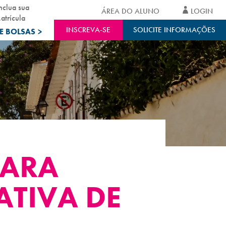
nclua sua
ÁREA DO ALUNO
LOGIN
atrícula
INSCREVA-SE
SOLICITE INFORMAÇÕES
E BOLSAS
>
PARA
ATIVA DE