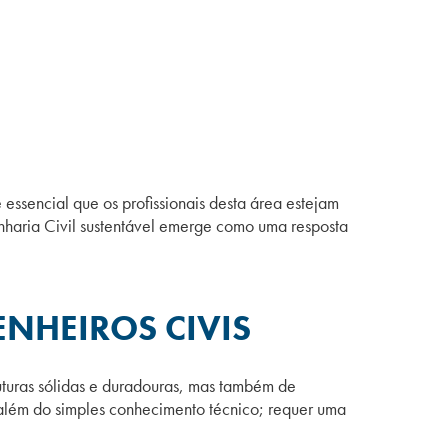
 essencial que os profissionais desta área estejam
enharia Civil sustentável emerge como uma resposta
ENHEIROS CIVIS
uturas sólidas e duradouras, mas também de
i além do simples conhecimento técnico; requer uma