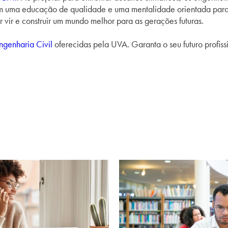
om uma educação de qualidade e uma mentalidade orientada para a
 vir e construir um mundo melhor para as gerações futuras.
ngenharia Civil
oferecidas pela UVA. Garanta o seu futuro profis