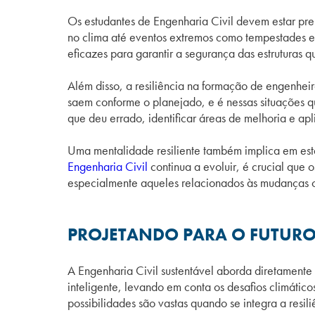
Os estudantes de Engenharia Civil devem estar pre
no clima até eventos extremos como tempestades e 
eficazes para garantir a segurança das estruturas q
Além disso, a resiliência na formação de engenhe
saem conforme o planejado, e é nessas situações qu
que deu errado, identificar áreas de melhoria e apl
Uma mentalidade resiliente também implica em est
Engenharia Civil
continua a evoluir, é crucial que 
especialmente aqueles relacionados às mudanças cl
PROJETANDO PARA O FUTURO:
A Engenharia Civil sustentável aborda diretamente 
inteligente, levando em conta os desafios climáti
possibilidades são vastas quando se integra a resil