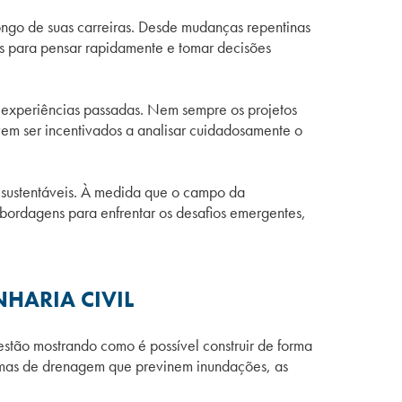
ongo de suas carreiras. Desde mudanças repentinas
os para pensar rapidamente e tomar decisões
 experiências passadas. Nem sempre os projetos
evem ser incentivados a analisar cuidadosamente o
 sustentáveis. À medida que o campo da
abordagens para enfrentar os desafios emergentes,
HARIA CIVIL
estão mostrando como é possível construir de forma
stemas de drenagem que previnem inundações, as