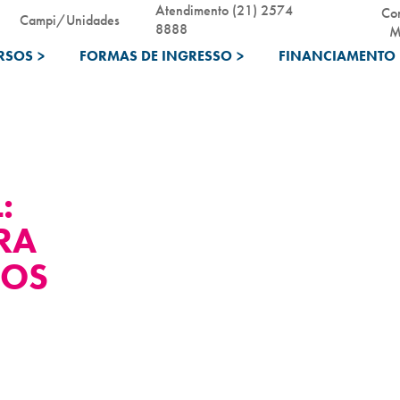
Atendimento (21) 2574
Co
Campi/Unidades
8888
M
RSOS
>
FORMAS DE INGRESSO
>
FINANCIAMENTO 
:
RA
IOS