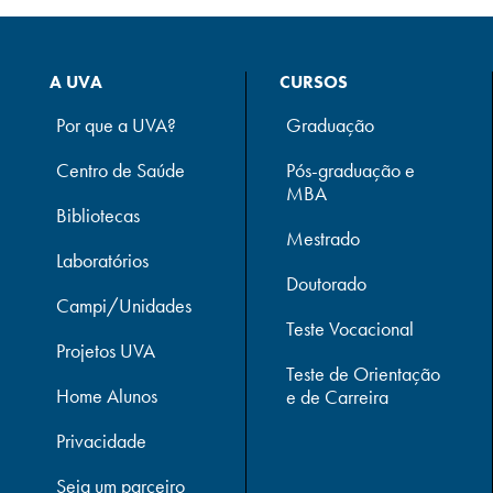
A UVA
CURSOS
Por que a UVA?
Graduação
Centro de Saúde
Pós-graduação e
MBA
Bibliotecas
Mestrado
Laboratórios
Doutorado
Campi/Unidades
Teste Vocacional
Projetos UVA
Teste de Orientação
Home Alunos
e de Carreira
Privacidade
Seja um parceiro