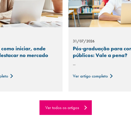
31/07/2026
 como iniciar, onde
Pós-graduação para co
 destacar no mercado
públicos: Vale a pena?
...
pleto
Ver artigo completo
Ver todos os artigos