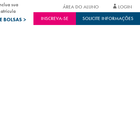
nclua sua
ÁREA DO ALUNO
LOGIN
atrícula
INSCREVA-SE
SOLICITE INFORMAÇÕES
E BOLSAS
>