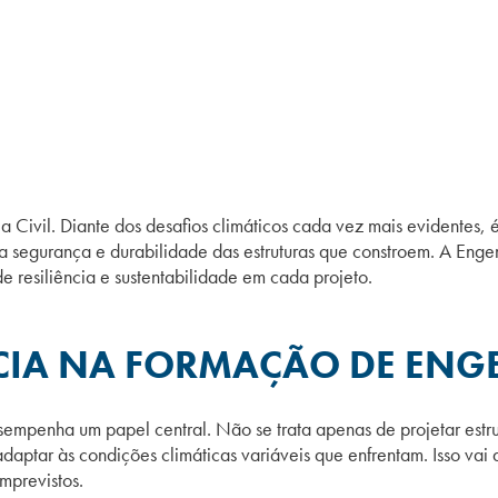
 Civil. Diante dos desafios climáticos cada vez mais evidentes, é
 a segurança e durabilidade das estruturas que constroem. A Eng
e resiliência e sustentabilidade em cada projeto.
NCIA NA FORMAÇÃO DE ENG
sempenha um papel central. Não se trata apenas de projetar estr
 adaptar às condições climáticas variáveis que enfrentam. Isso va
imprevistos.