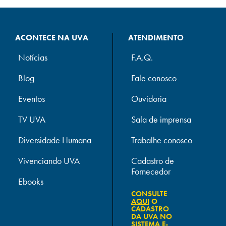
ACONTECE NA UVA
ATENDIMENTO
Notícias
F.A.Q.
Blog
Fale conosco
Eventos
Ouvidoria
TV UVA
Sala de imprensa
Diversidade Humana
Trabalhe conosco
Vivenciando UVA
Cadastro de
Fornecedor
Ebooks
CONSULTE
AQUI
O
CADASTRO
DA UVA NO
SISTEMA E-