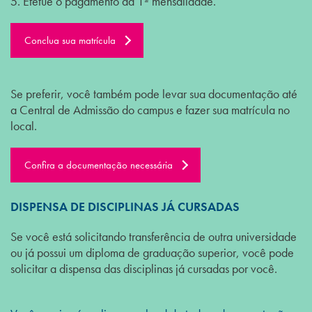
5. Efetue o pagamento da 1ª mensalidade.
Conclua sua matrícula
Se preferir, você também pode levar sua documentação até
a Central de Admissão do campus e fazer sua matrícula no
local.
Confira a documentação necessária
DISPENSA DE DISCIPLINAS JÁ CURSADAS
Se você está solicitando transferência de outra universidade
ou já possui um diploma de graduação superior, você pode
solicitar a dispensa das disciplinas já cursadas por você.