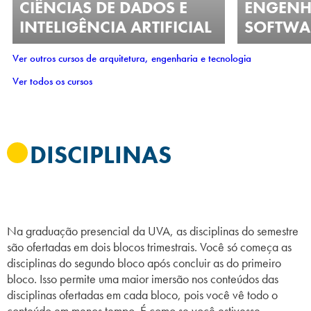
CIÊNCIAS DE DADOS E
ENGENH
INTELIGÊNCIA ARTIFICIAL
SOFTWA
Ver outros cursos de arquitetura, engenharia e tecnologia
Ver todos os cursos
DISCIPLINAS
Na graduação presencial da UVA, as disciplinas do semestre
são ofertadas em dois blocos trimestrais. Você só começa as
disciplinas do segundo bloco após concluir as do primeiro
bloco. Isso permite uma maior imersão nos conteúdos das
disciplinas ofertadas em cada bloco, pois você vê todo o
conteúdo em menos tempo. É como se você estivesse