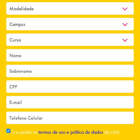
Li e aceito os
termos de uso e política de dados
da UVA.