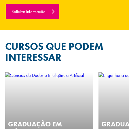
Solicitar informação
CURSOS QUE
PODEM
INTERESSAR
GRADUAÇÃO EM
GRADUA