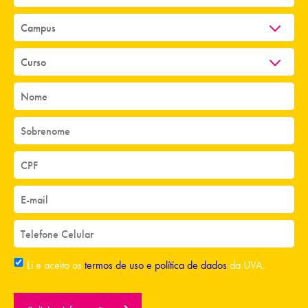
Li e aceito os
termos de uso e política de dados
da UVA.