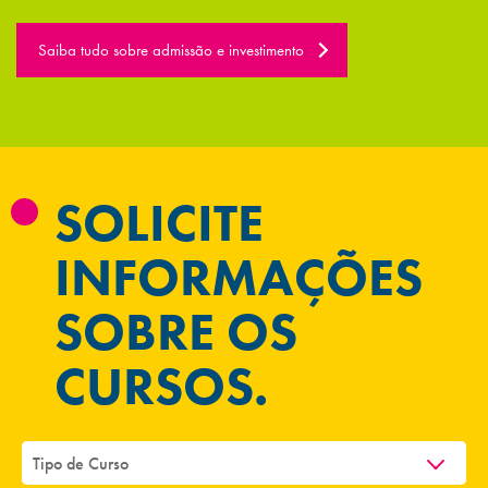
Saiba tudo sobre admissão e investimento
SOLICITE
INFORMAÇÕES
SOBRE OS
CURSOS.