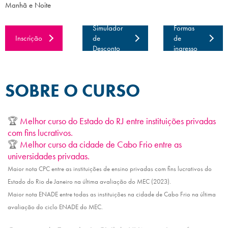
Manhã e Noite
Simulador
Formas
Inscrição
de
de
Desconto
ingresso
SOBRE O CURSO
🏆
Melhor curso do Estado do RJ entre instituições privadas
com fins lucrativos.
🏆
Melhor curso da cidade de Cabo Frio entre as
universidades privadas.
Maior nota CPC entre as instituições de ensino privadas com fins lucrativos do
Estado do Rio de Janeiro na última avaliação do MEC (2023).
Maior nota ENADE entre todas as instituições na cidade de Cabo Frio na última
avaliação do ciclo ENADE do MEC.