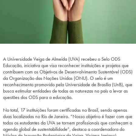
A Universidade Veiga de Almeida (UVA) recebeu o Selo ODS
Educação, iniciativa que visa reconhecer instituições e projetos que
contribuem com os Objetivos de Desenvolvimento Sustentável (ODS)
da Organização das Nações Unidas (ONU). O selo é um
reconhecimento promovido pela Universidade de Brasília (UnB), que
busca estimular entidades de todas as naturezas no país a levar as
questões dos ODS para a educação.
No total, 17 instituições foram certificadas no Brasil, sendo apenas
duas localizadas no Rio de Janeiro. “Nosso objetivo é fazer com que
todos os estudantes da UVA se tornem profissionais que conheçam a
agenda global de sustentabilidade”, destaca a coordenadora do
Núcleo de Inovação Pedagógica da Veiga, Viviane Japiassú.