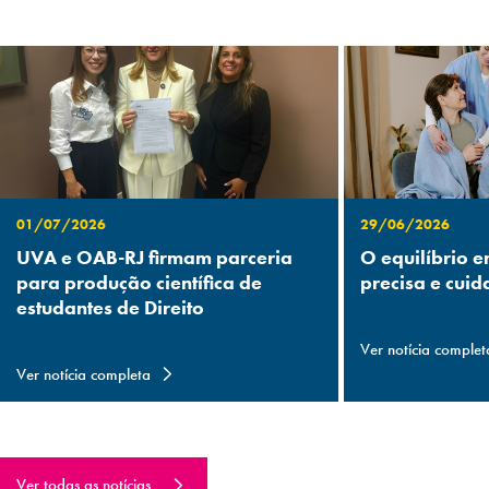
01/07/2026
29/06/2026
UVA e OAB-RJ firmam parceria
O equilíbrio e
para produção científica de
precisa e cuid
estudantes de Direito
Ver notícia complet
Ver notícia completa
Ver todas as notícias