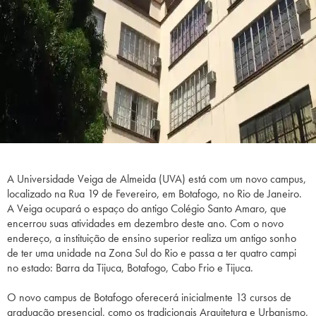
A Universidade Veiga de Almeida (UVA) está com um novo campus,
localizado na Rua 19 de Fevereiro, em Botafogo, no Rio de Janeiro.
A Veiga ocupará o espaço do antigo Colégio Santo Amaro, que
encerrou suas atividades em dezembro deste ano. Com o novo
endereço, a instituição de ensino superior realiza um antigo sonho
de ter uma unidade na Zona Sul do Rio e passa a ter quatro campi
no estado: Barra da Tijuca, Botafogo, Cabo Frio e Tijuca.
O novo campus de Botafogo oferecerá inicialmente 13 cursos de
graduação presencial, como os tradicionais Arquitetura e Urbanismo,