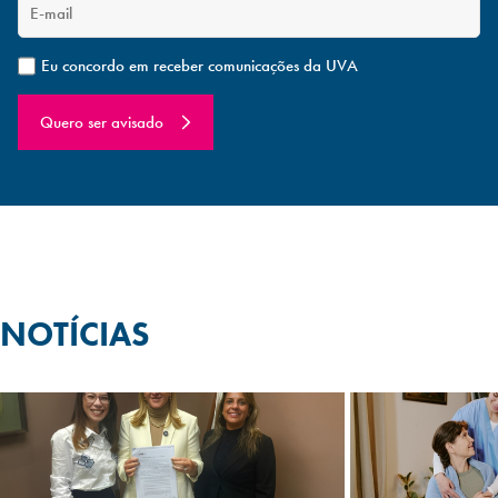
Eu concordo em receber comunicações da UVA
Quero ser avisado
NOTÍCIAS