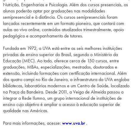
Nutrição, Engenharias e Psicologia. Além dos cursos presenciais, os
alunos poderão optar por graduações nas modalidades
semipresencial e à distância. Os cursos semipresenciais foram
lançados recentemente em um formato pioneiro, que contará com
aulas ao vivo online, conteúdos atualizados trimestralmente, apoio
pedagógico e acompanhamento de tutores.
Fundada em 1972, a UVA está entre as seis melhores instituições
privadas de ensino superior do Brasil, segundo o Ministério da
Educação (MEC). Ao todo, oferece cerca de 150 cursos, entre
graduações, MBAs, especializações, mestrados, doutorados e
extensão, incluindo formações com certificação internacional. Além
dos quatro campi no Rio de Janeiro, a infraestrutura da UVA engloba
bibliotecas, laboratórios modernos e um Centro de Saúde, localizado
na Praça da Bandeira. Desde 2011, a Veiga de Almeida passou a
integrar a Rede Ilumno, um grupo internacional de instituições de
ensino cujo objetivo é ampliar o acesso à educação superior de
qualidade nas Américas.
Para mais informações, acesse:
www.uva.br
.