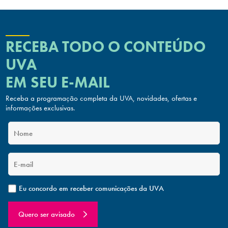
RECEBA TODO O CONTEÚDO
UVA
EM SEU E-MAIL
Receba a programação completa da UVA, novidades, ofertas
e
informações exclusivas.
Eu concordo em receber comunicações da UVA
Quero ser avisado