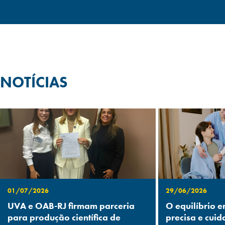
NOTÍCIAS
01/07/2026
29/06/2026
UVA e OAB-RJ firmam parceria
O equilíbrio e
para produção científica de
precisa e cuid