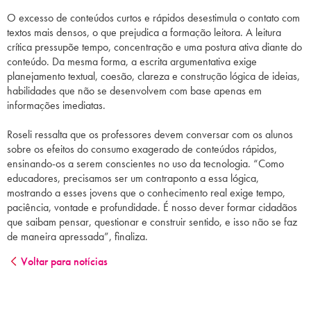
O excesso de conteúdos curtos e rápidos desestimula o contato com
textos mais densos, o que prejudica a formação leitora. A leitura
crítica pressupõe tempo, concentração e uma postura ativa diante do
conteúdo. Da mesma forma, a escrita argumentativa exige
planejamento textual, coesão, clareza e construção lógica de ideias,
habilidades que não se desenvolvem com base apenas em
informações imediatas.
Roseli ressalta que os professores devem conversar com os alunos
sobre os efeitos do consumo exagerado de conteúdos rápidos,
ensinando-os a serem conscientes no uso da tecnologia. “Como
educadores, precisamos ser um contraponto a essa lógica,
mostrando a esses jovens que o conhecimento real exige tempo,
paciência, vontade e profundidade. É nosso dever formar cidadãos
que saibam pensar, questionar e construir sentido, e isso não se faz
de maneira apressada”, finaliza.
Voltar para notícias