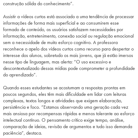
construção sólida do conhecimento”.
Assistir a vídeos curtos está associado a uma tendência de processar
informações de forma mais superficial e ao consumirem esse
formado de conteúdo, os usuários satisfazem necessidades por
informação, entretenimento, conexão social ou regulação emocional
sem a necessidade de muito esforço cognitivo. A professora
reconhece o apelo dos vídeos curtos como recurso para despertar o
interesse dos alunos, sobretudo os mais jovens, que já estão imersos
nesse tipo de linguagem, mas alerta: “O uso excessivo e
descontextualizado dessas mídias pode comprometer a profundidade
do aprendizado”.
Quando esses estudantes se acostumam a respostas prontas em
poucos segundos, eles têm mais dificuldade em lidar com leituras
complexas, textos longos e atividades que exigem elaboração,
persistência e foco. “Estamos observando uma geração cada vez
mais ansiosa por recompensas rápidas e menos tolerante ao esforço
intelectual contínuo. O pensamento crítico exige tempo, análise,
comparação de ideias, revisão de argumentos e tudo isso demanda
paciência”, destaca.