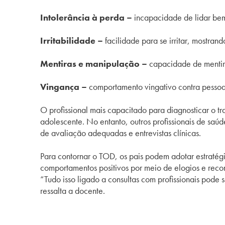
Intolerância à perda –
incapacidade de lidar bem
Irritabilidade –
facilidade para se irritar, mostra
Mentiras e manipulação –
capacidade de mentir 
Vingança –
comportamento vingativo contra pessoas
O profissional mais capacitado para diagnosticar o tr
adolescente. No entanto, outros profissionais de saú
de avaliação adequadas e entrevistas clínicas.
Para contornar o
TOD
, os pais podem adotar estratég
comportamentos positivos por meio de elogios e reco
“Tudo isso ligado a consultas com profissionais pode 
ressalta a docente.