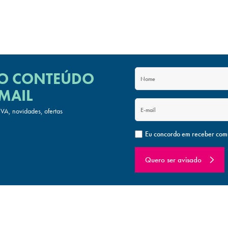
 O CONTEÚDO
MAIL
A, novidades, ofertas
Eu concordo em receber com
Quero ser avisado