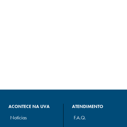
ACONTECE NA UVA
ATENDIMENTO
Notícias
F.A.Q.