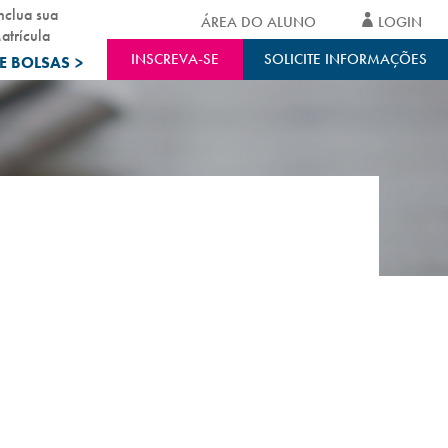
nclua sua
ÁREA DO ALUNO
LOGIN
atrícula
INSCREVA-SE
SOLICITE INFORMAÇÕES
E BOLSAS
>