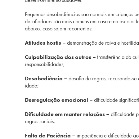
Pequenas desobediências são normais em crianças 
desafiadores são mais comuns em casa e na escola. Ide
abaixo, caso sejam recorrentes:
Atitudes hostis –
demonstração de raiva e hostilida
Culpabilização dos outros –
transferência da cu
responsabilidades;
Desobediência –
desafio de regras, recusando-se 
idade;
Desregulação emocional –
dificuldade signific
Dificuldade em manter relações –
dificuldade p
regras sociais;
Falta de Paciência –
impaciência e dificuldade ao 