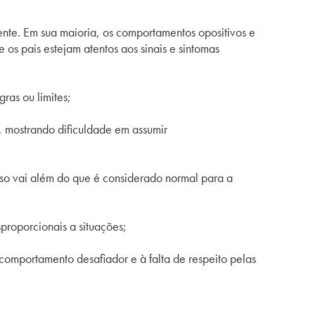
ente. Em sua maioria, os comportamentos opositivos e
 os pais estejam atentos aos sinais e sintomas
ras ou limites;
, mostrando dificuldade em assumir
Isso vai além do que é considerado normal para a
proporcionais a situações;
comportamento desafiador e à falta de respeito pelas