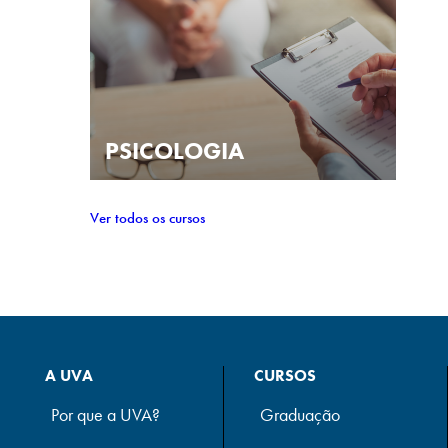
PSICOLOGIA
Ver todos os cursos
A UVA
CURSOS
Por que a UVA?
Graduação