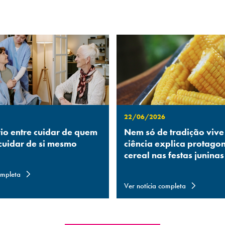
22/06/2026
rio entre cuidar de quem
Nem só de tradição vive
 cuidar de si mesmo
ciência explica protago
cereal nas festas juninas
ompleta
Ver notícia completa