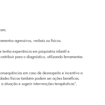
jam;
entos agressivos, verbais ou físicos.
 tenha experiência em psiquiatria infantil e
ntribuir para o diagnóstico, utilizando ferramentas
 consequências em caso de desrespeito e incentivo a
vidades físicas também podem ser ações benéficas.
a situação e sugerir intervenções terapêuticas”,