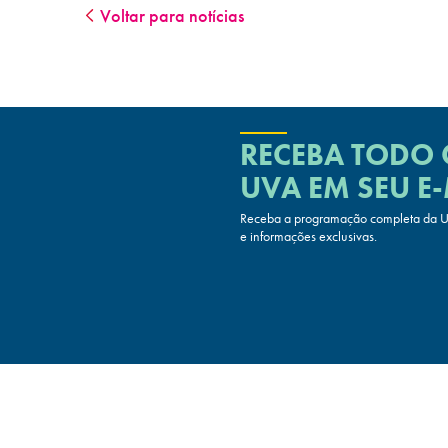
Voltar para notícias
RECEBA TODO
UVA
EM SEU E-
Receba a programação completa da UV
e informações exclusivas.