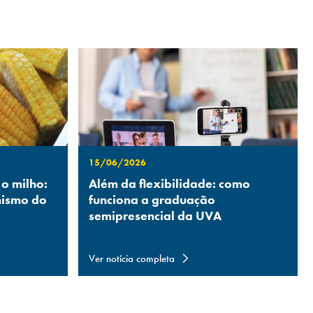
15/06/2026
 o milho:
Além da flexibilidade: como
nismo do
funciona a graduação
semipresencial da UVA
Ver notícia completa