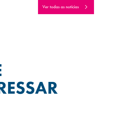
Ver todas as notícias
E
RESSAR