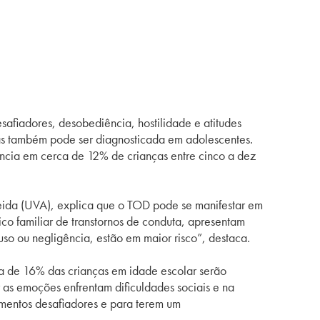
safiadores, desobediência, hostilidade e atitudes
mas também pode ser diagnosticada em adolescentes.
ência em cerca de 12% de crianças entre cinco a dez
eida (UVA), explica que o
TOD
pode se manifestar em
ico familiar de transtornos de conduta, apresentam
so ou negligência, estão em maior risco”, destaca.
ca de 16% das crianças em idade escolar serão
 as emoções enfrentam dificuldades sociais e na
amentos desafiadores e para terem um