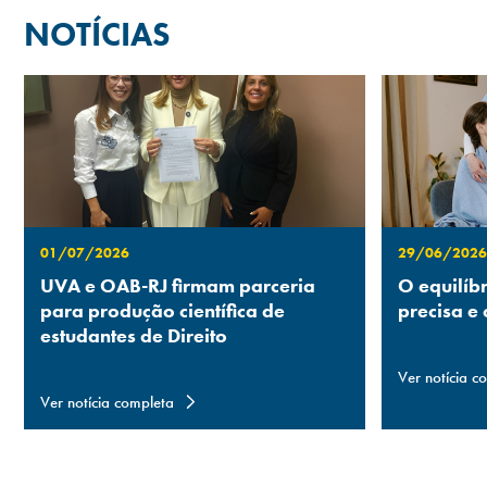
NOTÍCIAS
01/07/2026
29/06/2026
UVA e OAB-RJ firmam parceria
O equilíb
para produção científica de
precisa e
estudantes de Direito
Ver notícia c
Ver notícia completa