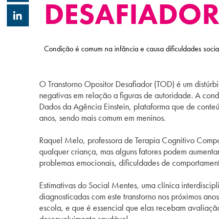
DESAFIADO
Condição é comum na infância e causa dificuldades socia
O Transtorno Opositor Desafiador (
TOD
) é um distúr
negativas em relação a figuras de autoridade. A con
Dados da Agência Einstein, plataforma que de conteú
anos, sendo mais comum em meninos.
Raquel Melo, professora de Terapia Cognitivo Compo
qualquer criança, mas alguns fatores podem aumentar 
problemas emocionais, dificuldades de comportamento 
Estimativas do Social Mentes, uma clínica interdisc
diagnosticadas com este transtorno nos próximos anos
escola, e que é essencial que elas recebam avaliaç
desenvolvimento saudável.