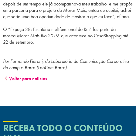
depois de um tempo ele já acompanhava meu trabalho, e me propôs
uma parceria para o projeto do Morar Mais, então eu aceitei, achei
que seria uma boa oportunidade de mostrar o que eu faço”, afirma.
O “Espaço 38: Escritório multifuncional do Rei” faz parte da
mostra
Morar Mais Rio 2019
, que acontece no CasaShopping até
22 de setembro.
Por Fernando Pieroni, do Laboratório de Comunicação Corporativa
do campus Barra (LabCom Barra)
Voltar para notícias
RECEBA TODO O CONTEÚDO