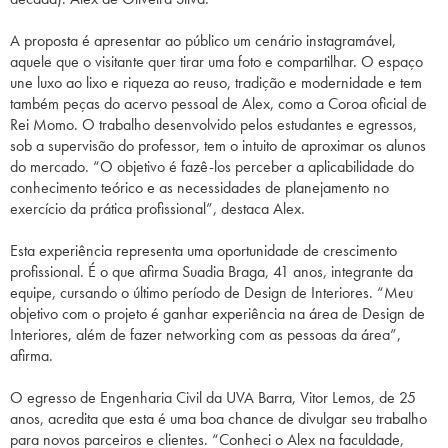
A proposta é apresentar ao público um cenário instagramável,
aquele que o visitante quer tirar uma foto e compartilhar. O espaço
une luxo ao lixo e riqueza ao reuso, tradição e modernidade e tem
também peças do acervo pessoal de Alex, como a Coroa oficial de
Rei Momo. O trabalho desenvolvido pelos estudantes e egressos,
sob a supervisão do professor, tem o intuito de aproximar os alunos
do mercado. “O objetivo é fazê-los perceber a aplicabilidade do
conhecimento teórico e as necessidades de planejamento no
exercício da prática profissional”, destaca Alex.
Esta experiência representa uma oportunidade de crescimento
profissional. É o que afirma Suadia Braga, 41 anos, integrante da
equipe, cursando o último período de Design de Interiores. “Meu
objetivo com o projeto é ganhar experiência na área de Design de
Interiores, além de fazer networking com as pessoas da área”,
afirma.
O egresso de Engenharia Civil da UVA Barra, Vitor Lemos, de 25
anos, acredita que esta é uma boa chance de divulgar seu trabalho
para novos parceiros e clientes. “Conheci o Alex na faculdade,