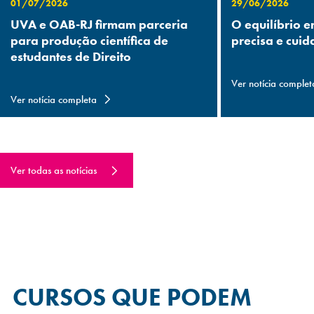
01/07/2026
29/06/2026
UVA e OAB-RJ firmam parceria
O equilíbrio e
para produção científica de
precisa e cuid
estudantes de Direito
Ver notícia complet
Ver notícia completa
Ver todas as notícias
CURSOS QUE
PODEM