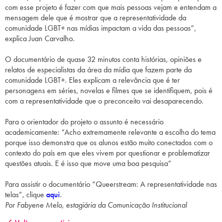
com esse projeto é fazer com que mais pessoas vejam e entendam a
mensagem dele que é mostrar que a representatividade da
comunidade LGBT+ nas mídias impactam a vida das pessoas”,
explica Juan Carvalho.
O documentário de quase 32 minutos conta histórias, opiniões e
relatos de especialistas da área da mídia que fazem parte da
comunidade LGBT+. Eles explicam a relevância que é ter
personagens em séries, novelas e filmes que se identifiquem, pois é
com a representatividade que o preconceito vai desaparecendo.
Para o orientador do projeto o assunto é necessário
academicamente: “Acho extremamente relevante a escolha do tema
porque isso demonstra que os alunos estão muito conectados com o
contexto do país em que eles vivem por questionar e problematizar
questões atuais. E é isso que move uma boa pesquisa”
Para assistir o documentário “Queerstream: A representatividade nas
telas”, clique
aqui
.
Por Fabyene Melo, estagiária da Comunicação Institucional