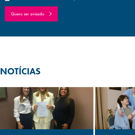
Quero ser avisado
NOTÍCIAS