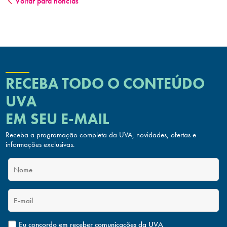
Voltar para notícias
RECEBA TODO O CONTEÚDO
UVA
EM SEU E-MAIL
Receba a programação completa da UVA, novidades, ofertas
e
informações exclusivas.
Eu concordo em receber comunicações da UVA