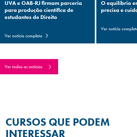
UVA e OAB-RJ firmam parceria
O equilíbrio e
para produção científica de
precisa e cuid
estudantes de Direito
Ver notícia complet
Ver notícia completa
Ver todas as notícias
CURSOS QUE
PODEM
INTERESSAR