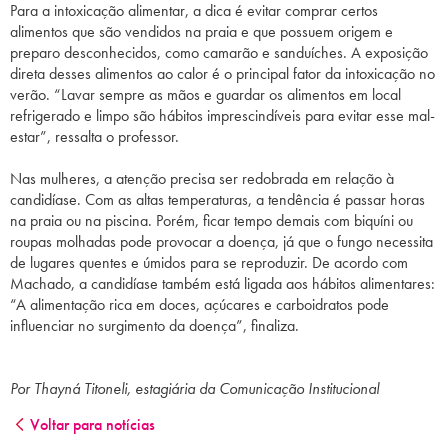
Para a intoxicação alimentar, a dica é evitar comprar certos
alimentos que são vendidos na praia e que possuem origem e
preparo desconhecidos, como camarão e sanduíches. A exposição
direta desses alimentos ao calor é o principal fator da intoxicação no
verão. “Lavar sempre as mãos e guardar os alimentos em local
refrigerado e limpo são hábitos imprescindíveis para evitar esse mal-
estar”, ressalta o professor.
Nas mulheres, a atenção precisa ser redobrada em relação à
candidíase. Com as altas temperaturas, a tendência é passar horas
na praia ou na piscina. Porém, ficar tempo demais com biquíni ou
roupas molhadas pode provocar a doença, já que o fungo necessita
de lugares quentes e úmidos para se reproduzir. De acordo com
Machado, a candidíase também está ligada aos hábitos alimentares:
“A alimentação rica em doces, açúcares e carboidratos pode
influenciar no surgimento da doença”, finaliza.
Por Thayná Titoneli, estagiária da Comunicação Institucional
Voltar para notícias