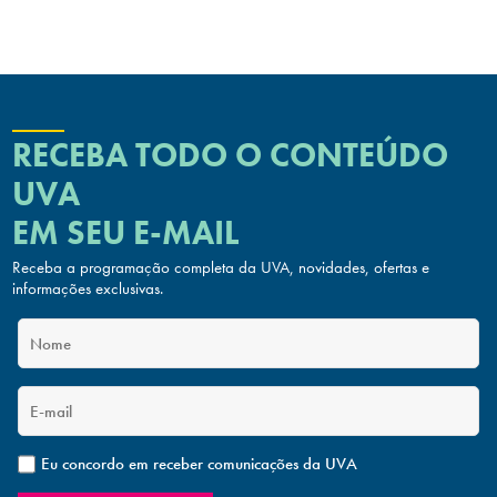
RECEBA TODO O CONTEÚDO
UVA
EM SEU E-MAIL
Receba a programação completa da UVA, novidades, ofertas
e
informações exclusivas.
Eu concordo em receber comunicações da UVA