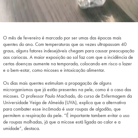
O mês de fevereiro é marcado por ser umas das épocas mais
quentes do ano. Com temperaturas que as vezes ultrapassam 40
graus, alguns fatores indesejáveis chegam para causar preocupação
aos cariocas. A maior exposição ao sol faz com que a incidência de
certas doenças aumente na temporada, colocando em risco o lazer
e o bem-estar, como micoses e intoxicação alimentar.
Os dias mais quentes estimulam a propagação de alguns
microrganismos que já estão presentes na pele, como é o caso das
micoses. O professor Paulo Machado, do curso de Enfermagem da
Universidade Veiga de Almeida (UVA), explica que a alternativa
para combater esse incômodo é usar roupas de algodão, que
permitem a respiração da pele. “É importante tambem evitar o uso
de roupas molhadas, já que a micose está ligada ao calor e a
umidade”, destaca.