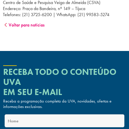
Centro de Saúde e Pesquisa Veiga de Almeida (CSVA)
Endereço: Praça da Bandeira, nº 149 – Tijuca
Telefones: (21) 3725-6200 | WhatsApp: (21) 99583-5274
Voltar para notícias
RECEBA TODO O CONTEÚDO
UVA
EM SEU E-MAIL
Receba a programação completa da UVA, novidades, ofertas
e
informações exclusivas.