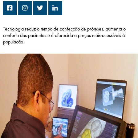
Campi/Unidades
Atendimento (21) 2574 8888
Tecnologia reduz o tempo de confecção de próteses, aumenta o
conforto dos pacientes e é oferecida a preços mais acessíveis à
Conclua sua Matrícula
população
SOLICITE INFORMAÇÕES
INSCREVA-SE
LOGIN
ÁREA DO ALUNO