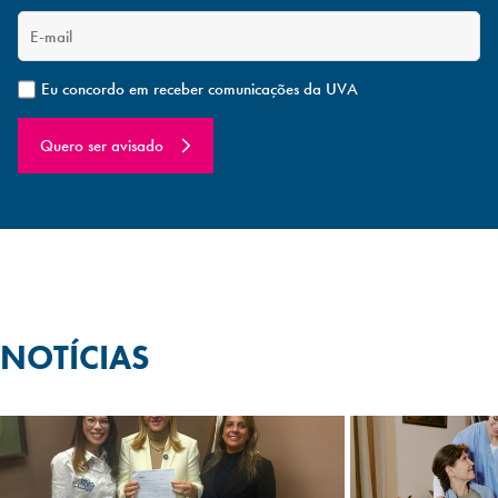
Eu concordo em receber comunicações da UVA
Quero ser avisado
NOTÍCIAS