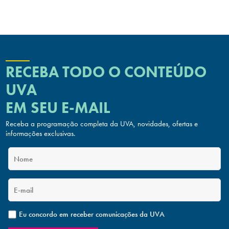
RECEBA TODO O CONTEÚDO
UVA
EM SEU E-MAIL
Receba a programação completa da UVA, novidades, ofertas
e
informações exclusivas.
Eu concordo em receber comunicações da UVA