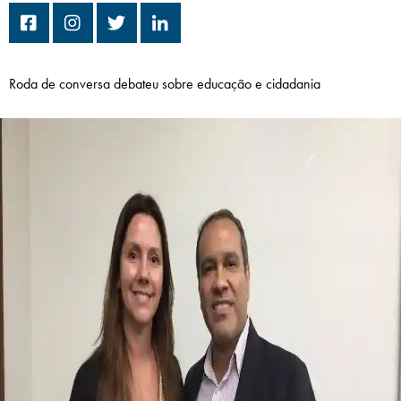
Campi/Unidades
Atendimento (21) 2574 8888
Roda de conversa debateu sobre educação e cidadania
Conclua sua Matrícula
SOLICITE INFORMAÇÕES
INSCREVA-SE
LOGIN
ÁREA DO ALUNO