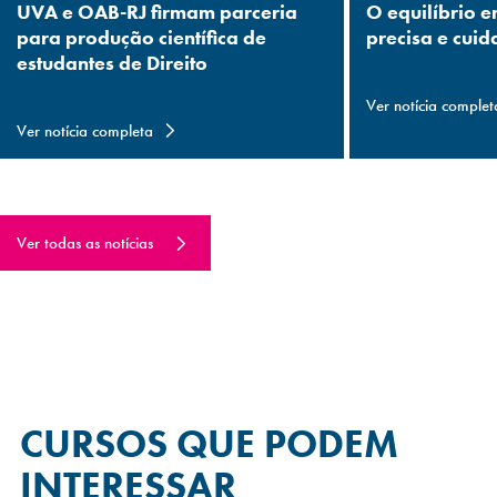
UVA e OAB-RJ firmam parceria
O equilíbrio e
para produção científica de
precisa e cuid
estudantes de Direito
Ver notícia complet
Ver notícia completa
Ver todas as notícias
CURSOS QUE
PODEM
INTERESSAR