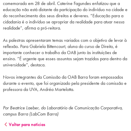
comemorado em 28 de abril. Caterine Fagundes enfatizou que a
educação não está distante da participação do indivíduo na cidade e
do reconhecimento dos seus direitos e deveres. “Educação para a
cidadania é o indivíduo se apropriar da realidade para atuar nessa
realidade”, afirma a pró-reitora.
As palestras apresentaram temas variados com o objetivo de levar à
reflexão. Para Gabriela Bittencourt, aluna do curso de Direito, é
importante conhecer o trabalho da OAB junto às instituições de
ensino. “É urgente que esses assuntos sejam trazidos para dentro da
universidade”, destaca.
Novos integrantes da Comissão da OAB Barra foram empossados
durante o evento, que foi organizado pela presidente da comissão e
professora da UVA, Andréa Martelotta.
Por Beatrice Laeber, do Laboratório de Comunicação Corporativa,
campus Barra (LabCom Barra)
Voltar para notícias