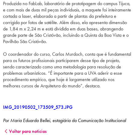
Produzida no FabLab, laboratório de prototipagem do campus Tijuca,
e com mais de duas mil peças individuais, a maquete foi inteiramente
cortada a laser, elaborada a partir de plantas da prefeitura e
corrigida por fotos de satélite. Além disso, ela apresenta dimensão
de 1,84 m x 2,24 m e está dividida em duas bases, abrangendo
grande parte de São Cristóvão, incluindo a Quinta da Boa Vista e o
Pavilhão São Cristóvão.
O coordenador do curso, Carlos Murdoch, conta que é fundamental
para os futuros profissionais participarem desse tipo de projeto,
sendo caracterizado como uma metodologia para resolução de
problemas urbanísticos. “É importante para a UVA aderir a esse
procedimento empírico, que hoje é largamente utilizado nos
melhores cursos de Arquitetura do mundo”, destaca.
IMG_20190502_173509_573.JPG
Por Maria Eduarda Bellei, estagiária da Comunicação Institucional
Voltar para notícias