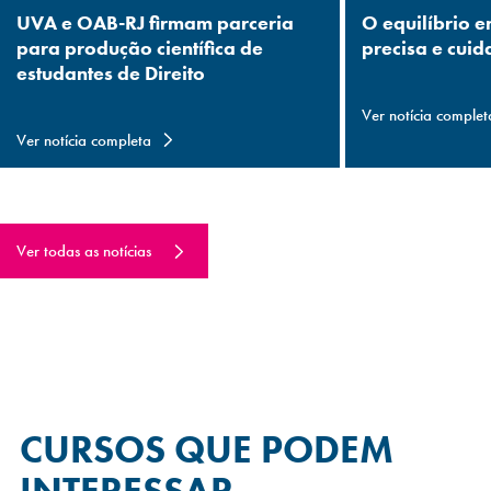
UVA e OAB-RJ firmam parceria
O equilíbrio e
para produção científica de
precisa e cuid
estudantes de Direito
Ver notícia complet
Ver notícia completa
Ver todas as notícias
CURSOS QUE
PODEM