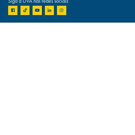
Siga a UVA nas redes sociais