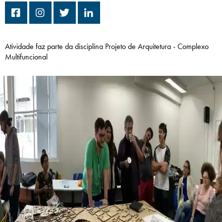
Campi/Unidades
Atendimento (21) 2574 8888
Atividade faz parte da disciplina Projeto de Arquitetura - Complexo
Multifuncional
Conclua sua Matrícula
SOLICITE INFORMAÇÕES
INSCREVA-SE
LOGIN
ÁREA DO ALUNO