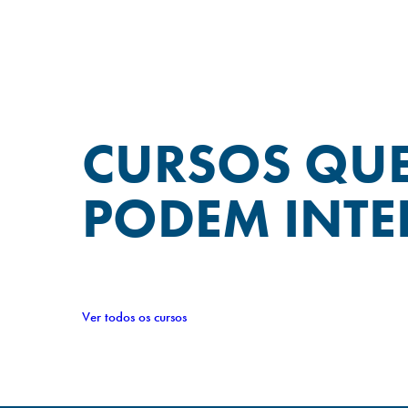
CURSOS QU
PODEM INTE
Ver todos os cursos