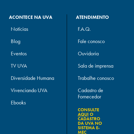
ACONTECE NA UVA
ATENDIMENTO
Notícias
F.A.Q.
Blog
Fale conosco
Eventos
Ouvidoria
TV UVA
Sala de imprensa
Diversidade Humana
Trabalhe conosco
Vivenciando UVA
Cadastro de
Fornecedor
Ebooks
CONSULTE
AQUI
O
CADASTRO
DA UVA NO
SISTEMA E-
MEC