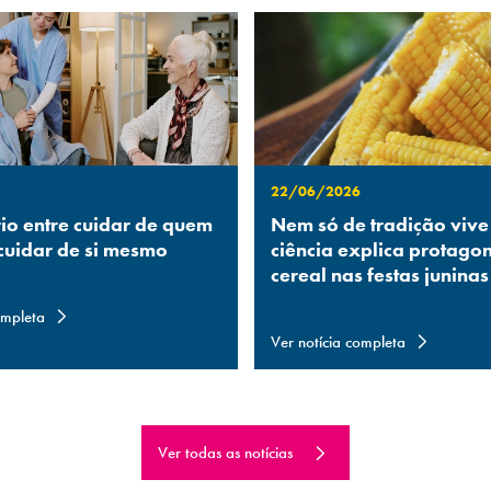
22/06/2026
rio entre cuidar de quem
Nem só de tradição vive
 cuidar de si mesmo
ciência explica protago
cereal nas festas juninas
ompleta
Ver notícia completa
Ver todas as notícias