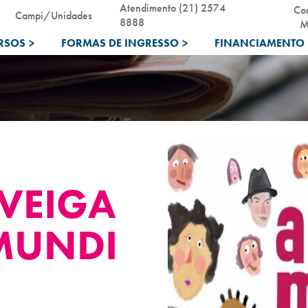
Atendimento (21) 2574
Co
Campi/Unidades
8888
M
RSOS
>
FORMAS DE INGRESSO
>
FINANCIAMENTO 
VEIGA
MUNDI