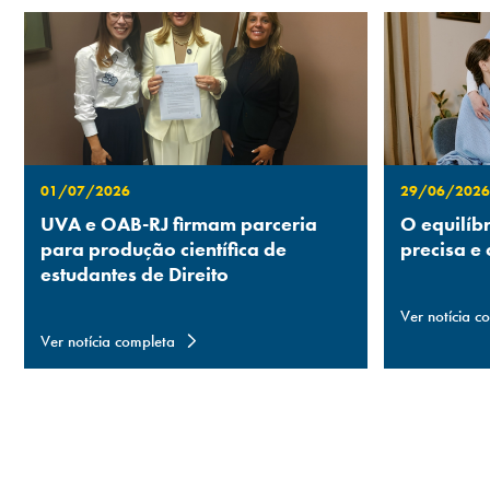
01/07/2026
29/06/2026
UVA e OAB-RJ firmam parceria
O equilíb
para produção científica de
precisa e
estudantes de Direito
Ver notícia c
Ver notícia completa