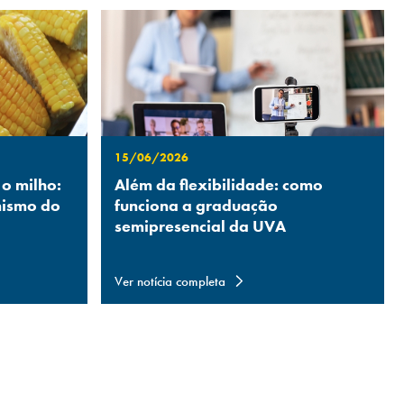
15/06/2026
 o milho:
Além da flexibilidade: como
nismo do
funciona a graduação
semipresencial da UVA
Ver notícia completa