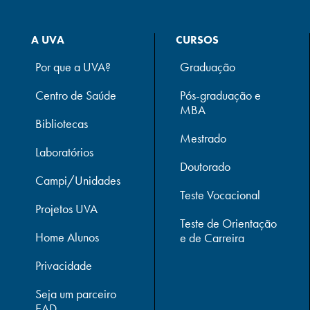
A UVA
CURSOS
Por que a UVA?
Graduação
Centro de Saúde
Pós-graduação e
MBA
Bibliotecas
Mestrado
Laboratórios
Doutorado
Campi/Unidades
Teste Vocacional
Projetos UVA
Teste de Orientação
Home Alunos
e de Carreira
Privacidade
Seja um parceiro
EAD