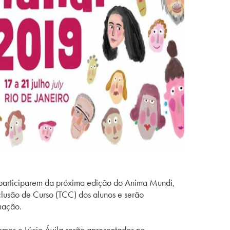
participarem da próxima edição do Anima Mundi,
clusão de Curso (TCC) dos alunos e serão
mação.
mes e Lúcio Ávila serão apresentados no