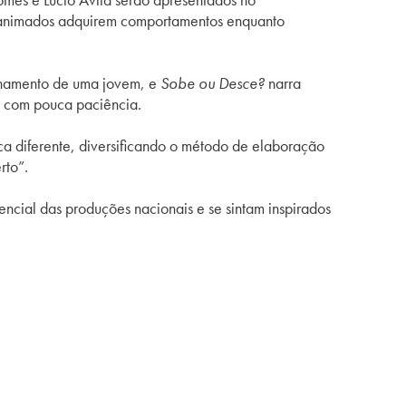
 inanimados adquirem comportamentos enquanto
onamento de uma jovem, e
Sobe ou Desce?
narra
a com pouca paciência.
a diferente, diversificando o método de elaboração
rto”.
ncial das produções nacionais e se sintam inspirados