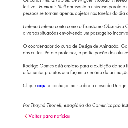
festival.
Human’s Stuff
apresenta o universo paralelo 
pessoas se tornam apenas objetos nas tarefas do dia a
Helena Helena
conta como o Transtorno Obsessivo C
diversas situações envolvendo um passageiro inconve
O coordenador do curso de Design de Aninação, Gabri
dos curtas. Para o professor, a participação dos alu
Rodrigo Gomes está ansioso para a exibição de seu fi
a fomentar projetos que façam o cenário da animação 
Clique
aqui
e conheça mais sobre o curso de Desig
Por Thayná Titoneli, estagiária da Comunicação Ins
Voltar para notícias