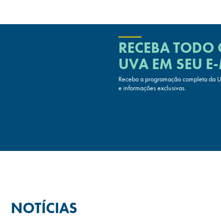
RECEBA TODO
UVA
EM SEU E-
Receba a programação completa da UV
e informações exclusivas.
NOTÍCIAS