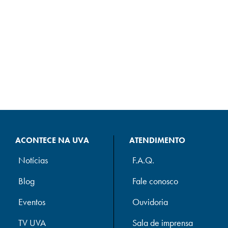
ACONTECE NA UVA
ATENDIMENTO
Notícias
F.A.Q.
Blog
Fale conosco
Eventos
Ouvidoria
TV UVA
Sala de imprensa