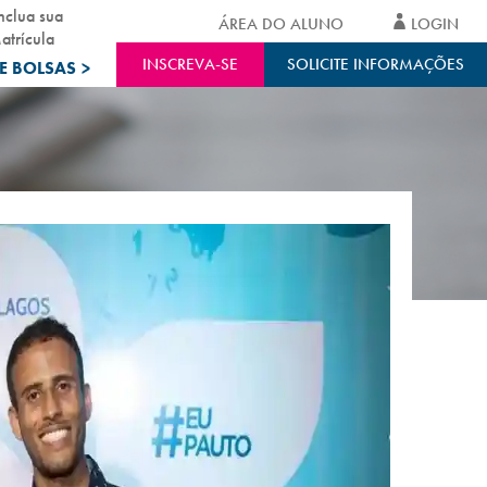
nclua sua
ÁREA DO ALUNO
LOGIN
atrícula
INSCREVA-SE
SOLICITE INFORMAÇÕES
E BOLSAS
>