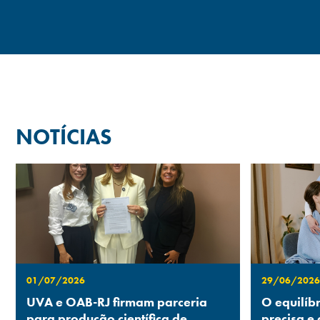
NOTÍCIAS
01/07/2026
29/06/2026
UVA e OAB-RJ firmam parceria
O equilíb
para produção científica de
precisa e