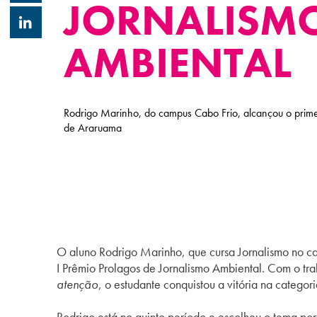
JORNALISM
AMBIENTAL
Rodrigo Marinho, do campus Cabo Frio, alcançou o primei
de Araruama
O aluno Rodrigo Marinho, que cursa Jornalismo no c
I Prêmio Prolagos de Jornalismo Ambiental. Com o tr
atenção
, o estudante conquistou a vitória na categori
Rodrigo está no quinto período e escolheu o tema por