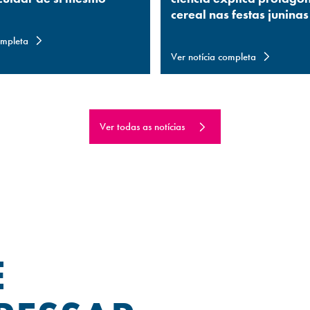
cereal nas festas juninas
ompleta
Ver notícia completa
Ver todas as notícias
E