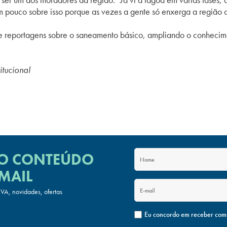
m pouco sobre isso porque as vezes a gente só enxerga a região c
e reportagens sobre o saneamento básico, ampliando o conhecim
itucional
 O CONTEÚDO
MAIL
A, novidades, ofertas
Eu concordo em receber com