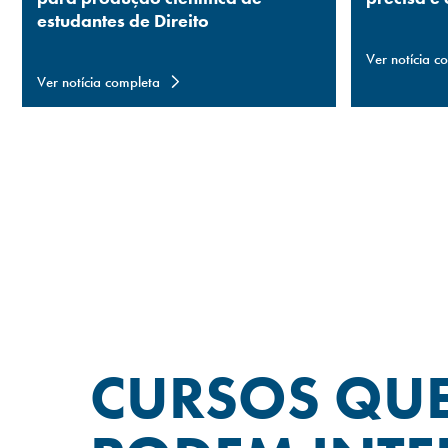
estudantes de Direito
Ver notícia c
Ver notícia completa
CURSOS QU