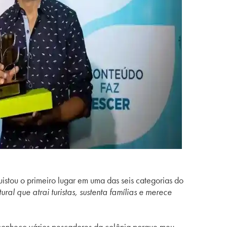
stou o primeiro lugar em uma das seis categorias do
 que atrai turistas, sustenta famílias e merece
, conheço vários pescadores da colônia porque meu