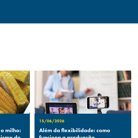
15/06/2026
 o milho:
Além da flexibilidade: como
nismo do
funciona a graduação