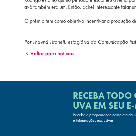
avô também era um. Então, achei interessante falar u
O prêmio tem como objetivo incentivar a produção d
Por Thayná Titoneli, estagiária da Comunicação Inst
Voltar para notícias
RECEBA TODO
UVA
EM SEU E-
Receba a programação completa da UV
e informações exclusivas.