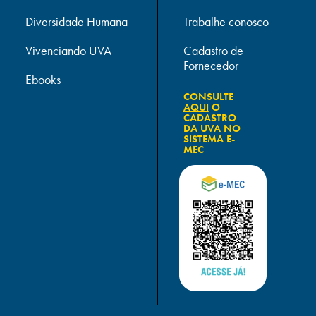
Diversidade Humana
Trabalhe conosco
Vivenciando UVA
Cadastro de
Fornecedor
Ebooks
CONSULTE
AQUI
O
CADASTRO
DA UVA NO
SISTEMA E-
MEC