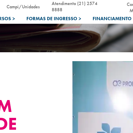
Atendimento (21) 2574
Co
Campi/Unidades
8888
M
RSOS
>
FORMAS DE INGRESSO
>
FINANCIAMENTO 
EM
DE