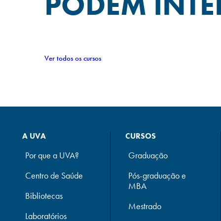
PODEM INTE
Ver todos os cursos
A UVA
CURSOS
Por que a UVA?
Graduação
Centro de Saúde
Pós-graduação e
MBA
Bibliotecas
Mestrado
Laboratórios