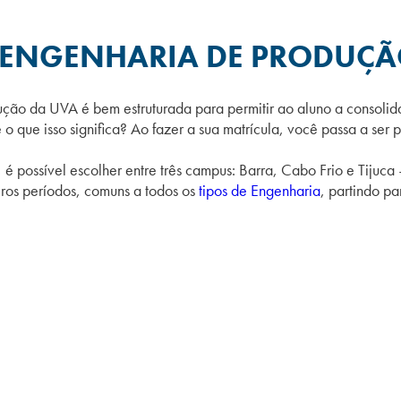
 ENGENHARIA DE PRODUÇÃ
ução da UVA é bem estruturada para permitir ao aluno a consoli
 o que isso significa? Ao fazer a sua matrícula, você passa a ser pr
 possível escolher entre três campus: Barra, Cabo Frio e Tijuca
eiros períodos, comuns a todos os
tipos de Engenharia
, partindo pa