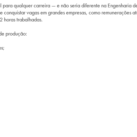
l para qualquer carreira — e não seria diferente na Engenharia 
e conquistar vagas em grandes empresas, como remunerações atra
2 horas trabalhadas.
 de produção:
os;