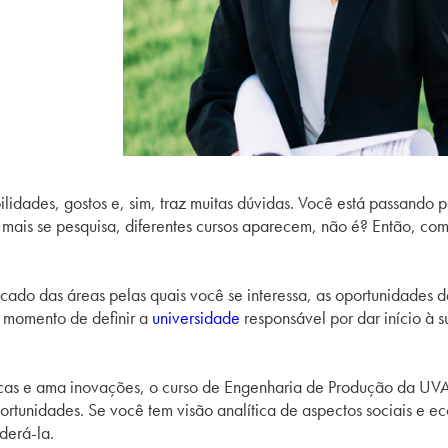
lidades, gostos e, sim, traz muitas dúvidas. Você está passando p
 mais se pesquisa, diferentes cursos aparecem, não é? Então, com
cado das áreas pelas quais você se interessa, as oportunidades de
o momento de definir a
universidade
responsável por dar início à 
as e ama inovações, o curso de Engenharia de Produção da UVA
rtunidades. Se você tem visão analítica de aspectos sociais e e
derá-la.