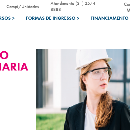
Atendimento (21) 2574
Co
Campi/Unidades
8888
M
RSOS
>
FORMAS DE INGRESSO
>
FINANCIAMENTO 
DO
HARIA