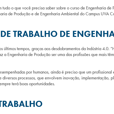
com tudo o que você precisa saber sobre o curso de Engenharia d
haria de Produção e de Engenharia Ambiental do Campus UVA Ca
DE TRABALHO DE ENGENHA
 últimos tempos, graças aos desdobramentos da Indústria 4.0. 
az a Engenharia de Produção ser uma das profissões que mais têm a
sempenhadas por humanos, ainda é preciso que um profissional 
de diversos processos, que envolvem inovação, implementação, pla
sempre terá boas oportunidades.
 TRABALHO