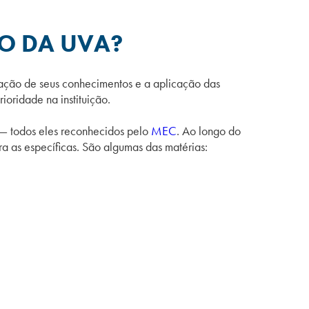
O DA UVA?
dação de seus conhecimentos e a aplicação das
ioridade na instituição.
 — todos eles reconhecidos pelo
MEC
. Ao longo do
ra as específicas. São algumas das matérias: