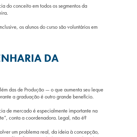
cia do conceito em todos os segmentos da
ira.
clusive, os alunos do curso são voluntários em
ENHARIA DA
s além das de Produção — o que aumenta seu leque
rante a graduação é outro grande benefício.
cia de mercado é especialmente importante na
te”, conta a coordenadora. Legal, não é?
olver um problema real, da ideia à concepção,