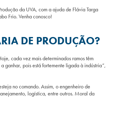
e Produção da UVA, com a ajuda de Flávia Targa
bo Frio. Venha conosco!
RIA DE PRODUÇÃO?
“Hoje, cada vez mais determinados ramos têm
 ganhar, pois está fortemente ligada à indústria”,
esteja no comando. Assim, o engenheiro de
nejamento, logística, entre outros. Moral da