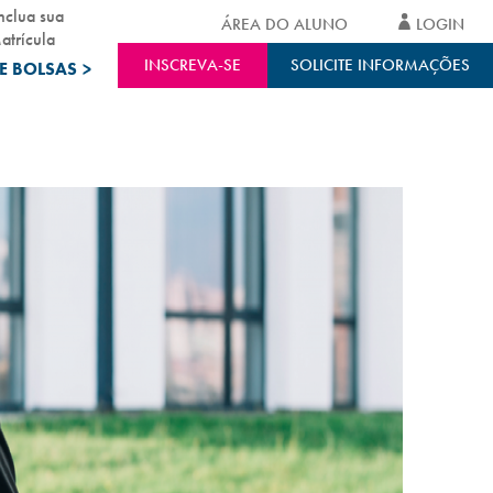
nclua sua
ÁREA DO ALUNO
LOGIN
atrícula
INSCREVA-SE
SOLICITE INFORMAÇÕES
E BOLSAS
>