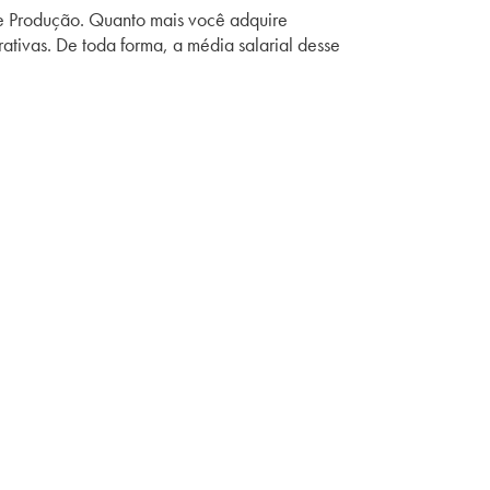
de Produção. Quanto mais você adquire
tivas. De toda forma, a média salarial desse