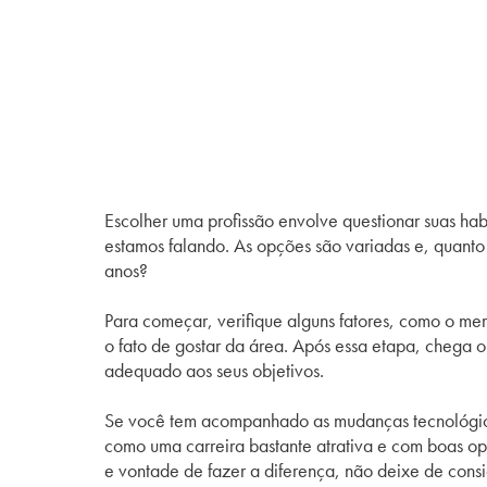
Escolher uma profissão envolve questionar suas habi
estamos falando. As opções são variadas e, quanto
anos?
Para começar, verifique alguns fatores, como o mer
o fato de gostar da área. Após essa etapa, chega 
adequado aos seus objetivos.
Se você tem acompanhado as mudanças tecnológic
como uma carreira bastante atrativa e com boas opo
e vontade de fazer a diferença, não deixe de consi