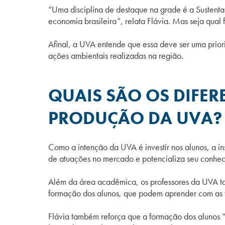
“Uma disciplina de destaque na grade é a Sustenta
economia brasileira”, relata Flávia. Mas seja qual 
Afinal, a UVA entende que essa deve ser uma priori
ações ambientais realizadas na região.
QUAIS SÃO OS DIFER
PRODUÇÃO DA UVA?
Como a intenção da UVA é investir nos alunos, a i
de atuações no mercado e potencializa seu conheci
Além da área acadêmica, os professores da UVA ta
formação dos alunos, que podem aprender com as te
Flávia também reforça que a formação dos alunos