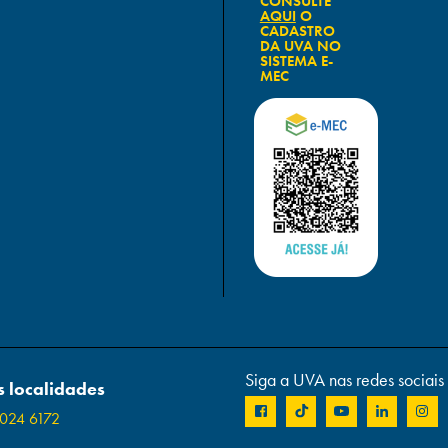
CONSULTE
AQUI
O
CADASTRO
DA UVA NO
SISTEMA E-
MEC
Siga a UVA nas redes sociais
 localidades
024 6172