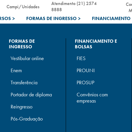
Atendimento (21) 2574
Co
Campi/Unidades
8888
M
RSOS
>
FORMAS DE INGRESSO
>
FINANCIAMENTO 
FORMAS DE
FINANCIAMENTO E
INGRESSO
BOLSAS
Vestibular online
FIES
Enem
PROUNI
Transferência
PROSUP
Portador de diploma
Convênios com
empresas
Reingresso
Pós-Graduação