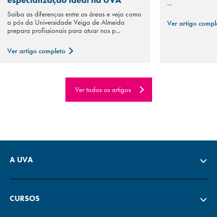
...
Saiba as diferenças entre as áreas e veja como
a pós da Universidade Veiga de Almeida
Ver artigo comp
prepara profissionais para atuar nos p...
Ver artigo completo
Ver todos os artigos
A UVA
CURSOS