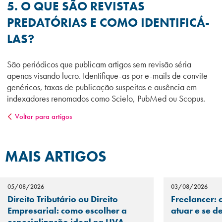
5. O QUE SÃO REVISTAS
PREDATÓRIAS E COMO IDENTIFICÁ-
LAS?
São periódicos que publicam artigos sem revisão séria
apenas visando lucro. Identifique-as por e-mails de convite
genéricos, taxas de publicação suspeitas e ausência em
indexadores renomados como Scielo, PubMed ou Scopus.
Voltar para artigos
MAIS ARTIGOS
05/08/2026
03/08/2026
Direito Tributário ou Direito
Freelancer: 
Empresarial: como escolher a
atuar e se d
especialização ideal na UVA