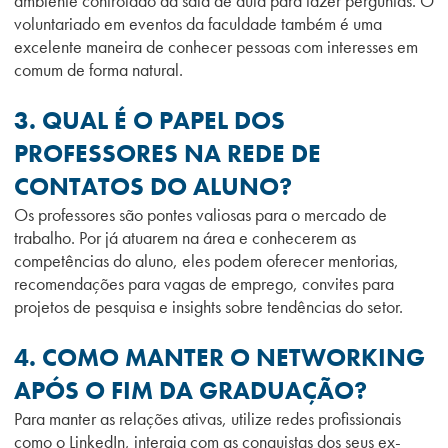
ambiente controlado da sala de aula para fazer perguntas. O
voluntariado em eventos da faculdade também é uma
excelente maneira de conhecer pessoas com interesses em
comum de forma natural.
3. QUAL É O PAPEL DOS
PROFESSORES NA REDE DE
CONTATOS DO ALUNO?
Os professores são pontes valiosas para o mercado de
trabalho. Por já atuarem na área e conhecerem as
competências do aluno, eles podem oferecer mentorias,
recomendações para vagas de emprego, convites para
projetos de pesquisa e insights sobre tendências do setor.
4. COMO MANTER O NETWORKING
APÓS O FIM DA GRADUAÇÃO?
Para manter as relações ativas, utilize redes profissionais
como o LinkedIn, interaja com as conquistas dos seus ex-