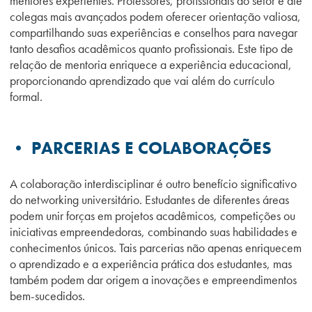
mentores experientes. Professores, profissionais do setor e até
colegas mais avançados podem oferecer orientação valiosa,
compartilhando suas experiências e conselhos para navegar
tanto desafios acadêmicos quanto profissionais. Este tipo de
relação de mentoria enriquece a experiência educacional,
proporcionando aprendizado que vai além do currículo
formal.
• PARCERIAS E COLABORAÇÕES
A colaboração interdisciplinar é outro benefício significativo
do networking universitário. Estudantes de diferentes áreas
podem unir forças em projetos acadêmicos, competições ou
iniciativas empreendedoras, combinando suas habilidades e
conhecimentos únicos. Tais parcerias não apenas enriquecem
o aprendizado e a experiência prática dos estudantes, mas
também podem dar origem a inovações e empreendimentos
bem-sucedidos.