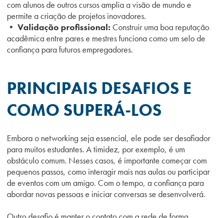
com alunos de outros cursos amplia a visão de mundo e
permite a criação de projetos inovadores.
• Validação profissional:
Construir uma boa reputação
acadêmica entre pares e mestres funciona como um selo de
confiança para futuros empregadores.
PRINCIPAIS DESAFIOS E
COMO SUPERÁ-LOS
Embora o networking seja essencial, ele pode ser desafiador
para muitos estudantes. A timidez, por exemplo, é um
obstáculo comum. Nesses casos, é importante começar com
pequenos passos, como interagir mais nas aulas ou participar
de eventos com um amigo. Com o tempo, a confiança para
abordar novas pessoas e iniciar conversas se desenvolverá.
Outro desafio é manter o contato com a rede de forma