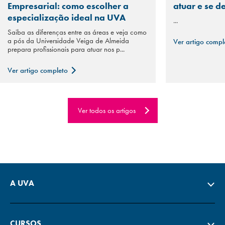
Empresarial: como escolher a
atuar e se d
especialização ideal na UVA
...
Saiba as diferenças entre as áreas e veja como
a pós da Universidade Veiga de Almeida
Ver artigo comp
prepara profissionais para atuar nos p...
Ver artigo completo
Ver todos os artigos
A UVA
CURSOS