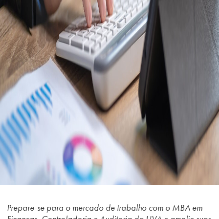
Prepare-se para o mercado de trabalho com o MBA em
Finanças, Controladoria e Auditoria da UVA e amplie suas