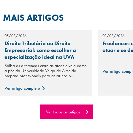
MAIS ARTIGOS
05/08/2026
03/08/2026
Direito Tributário ou Direito
Freelancer: 
Empresarial: como escolher a
atuar e se d
especialização ideal na UVA
...
Saiba as diferenças entre as áreas e veja como
a pós da Universidade Veiga de Almeida
Ver artigo comp
prepara profissionais para atuar nos p...
Ver artigo completo
Ver todos os artigos