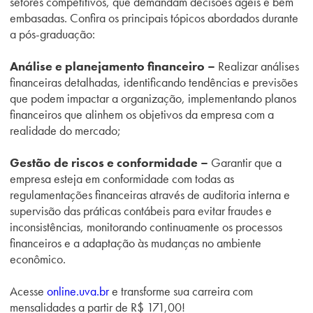
setores competitivos, que demandam decisões ágeis e bem
embasadas. Confira os principais tópicos abordados durante
a pós-graduação:
Análise e planejamento financeiro –
R
ealizar análises
financeiras detalhadas, identificando tendências e previsões
que podem impactar a organização, implementando planos
financeiros que alinhem os objetivos da empresa com a
realidade do mercado;
Gestão de riscos e conformidade –
Garantir que a
empresa esteja em conformidade com todas as
regulamentações financeiras através de auditoria interna e
supervisão das práticas contábeis para evitar fraudes e
inconsistências, monitorando continuamente os processos
financeiros e a adaptação às mudanças no ambiente
econômico.
Acesse
online.uva.br
e transforme sua carreira com
mensalidades a partir de R$ 171,00!