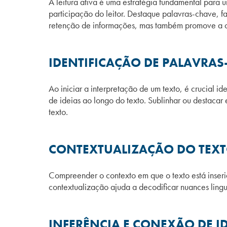
A leitura ativa é uma estratégia fundamental para 
participação do leitor. Destaque palavras-chave, 
retenção de informações, mas também promove a 
IDENTIFICAÇÃO DE PALAVRAS
Ao iniciar a interpretação de um texto, é crucial i
de ideias ao longo do texto. Sublinhar ou destacar e
texto.
CONTEXTUALIZAÇÃO DO TEXT
Compreender o contexto em que o texto está inserido
contextualização ajuda a decodificar nuances lingu
INFERÊNCIA E CONEXÃO DE I