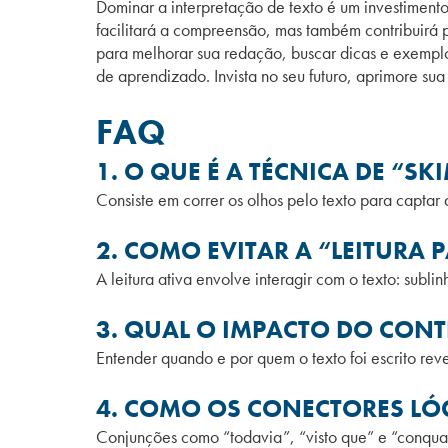
Dominar a interpretação de texto é um investimento
facilitará a compreensão, mas também contribuirá 
para melhorar sua redação, buscar dicas e exemplos
de aprendizado. Invista no seu futuro, aprimore s
FAQ
1. O QUE É A TÉCNICA DE “S
Consiste em correr os olhos pelo texto para captar a
2. COMO EVITAR A “LEITURA 
A leitura ativa envolve interagir com o texto: subl
3. QUAL O IMPACTO DO CONT
Entender quando e por quem o texto foi escrito reve
4. COMO OS CONECTORES LÓ
Conjunções como “todavia”, “visto que” e “conquan