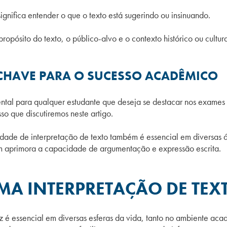
significa entender o que o texto está sugerindo ou insinuando.
propósito do texto, o público-alvo e o contexto histórico ou cultura
 CHAVE PARA O SUCESSO ACADÊMICO
ental para qualquer estudante que deseja se destacar nos exame
sso que discutiremos neste artigo.
dade de interpretação de texto também é essencial em diversas á
 aprimora a capacidade de argumentação e expressão escrita.
UMA INTERPRETAÇÃO DE TE
az é essencial em diversas esferas da vida, tanto no ambiente ac