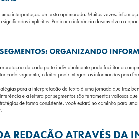
a uma interpretação de texto aprimorada. Muitas vezes, informaçõ
aia significados implícitos. Praticar a inferência desenvolve a c
OR SEGMENTOS: ORGANIZANDO INFOR
nterpretação de cada parte individualmente pode facilitar a com
retar cada segmento, o leitor pode integrar as informações para
atégias para a interpretação de texto é uma jornada que traz benef
nferência e a leitura por segmentos são ferramentas valiosas que 
stratégias de forma consistente, você estará no caminho para uma
.
A REDAÇÃO ATRAVÉS DA I