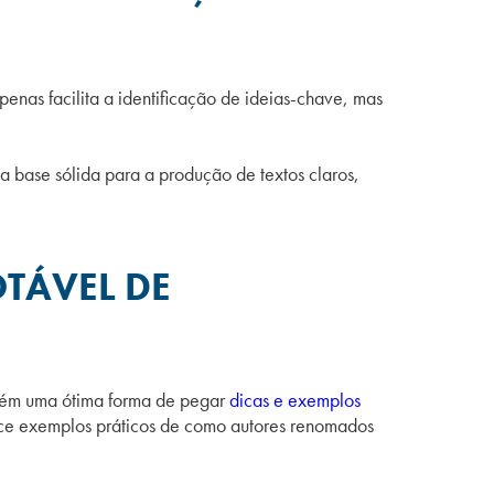
enas facilita a identificação de ideias-chave, mas
a base sólida para a produção de textos claros,
OTÁVEL DE
também uma ótima forma de pegar
dicas e exemplos
rece exemplos práticos de como autores renomados