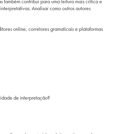
s também contribui para uma leitura mais crítica e
interpretativas. Analisar como outros autores
tores online, corretores gramaticais e plataformas
lidade de interpretação?