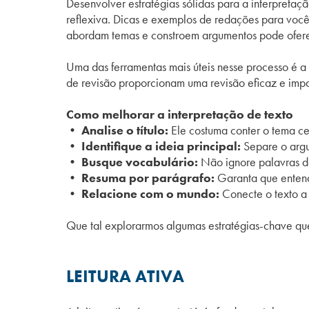
Desenvolver estratégias sólidas para a interpretaç
reflexiva. Dicas e exemplos de redações para você s
abordam temas e constroem argumentos pode oferec
Uma das ferramentas mais úteis nesse processo é a
de revisão proporcionam uma revisão eficaz e impar
Como melhorar a interpretação de texto
• Analise o título:
Ele costuma conter o tema cen
• Identifique a ideia principal:
Separe o argu
• Busque vocabulário:
Não ignore palavras de
• Resuma por parágrafo:
Garanta que entend
• Relacione com o mundo:
Conecte o texto a 
Que tal explorarmos algumas estratégias-chave que
LEITURA ATIVA