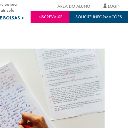
nclua sua
ÁREA DO ALUNO
LOGIN
atrícula
INSCREVA-SE
SOLICITE INFORMAÇÕES
E BOLSAS
>