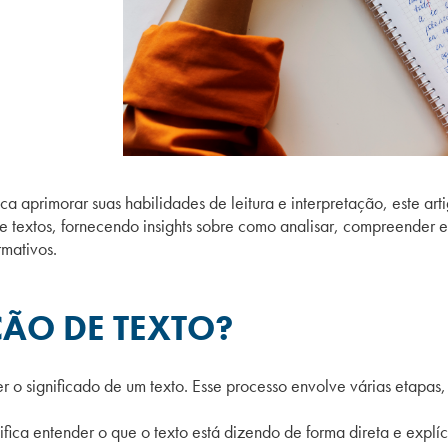
ca aprimorar suas habilidades de leitura e interpretação, este ar
de textos, fornecendo insights sobre como analisar, compreender e 
ormativos.
ÇÃO DE TEXTO?
 o significado de um texto. Esse processo envolve várias etapas, 
nifica entender o que o texto está dizendo de forma direta e explíc