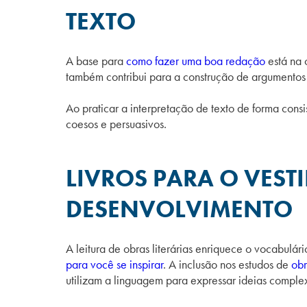
TEXTO
A base para
como fazer uma boa redação
está na 
também contribui para a construção de argumentos 
Ao praticar a interpretação de texto de forma cons
coesos e persuasivos.
LIVROS PARA O VEST
DESENVOLVIMENTO
A leitura de obras literárias enriquece o vocabulár
para você se inspirar
. A inclusão nos estudos de
obr
utilizam a linguagem para expressar ideias comple