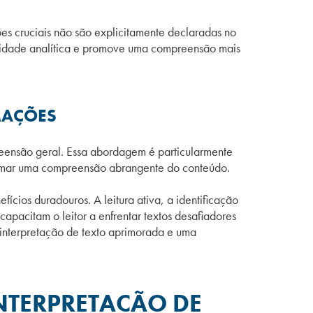
es cruciais não são explicitamente declaradas no
apacidade analítica e promove uma compreensão mais
MAÇÕES
preensão geral. Essa abordagem é particularmente
 formar uma compreensão abrangente do conteúdo.
ícios duradouros. A leitura ativa, a identificação
capacitam o leitor a enfrentar textos desafiadores
 interpretação de texto aprimorada e uma
NTERPRETAÇÃO DE