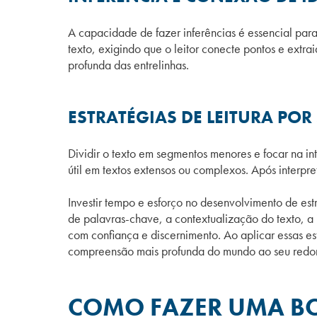
A capacidade de fazer inferências é essencial par
texto, exigindo que o leitor conecte pontos e extr
profunda das entrelinhas.
ESTRATÉGIAS DE LEITURA P
Dividir o texto em segmentos menores e focar na i
útil em textos extensos ou complexos. Após interp
Investir tempo e esforço no desenvolvimento de estr
de palavras-chave, a contextualização do texto, a i
com confiança e discernimento. Ao aplicar essas e
compreensão mais profunda do mundo ao seu redor
COMO FAZER UMA BO