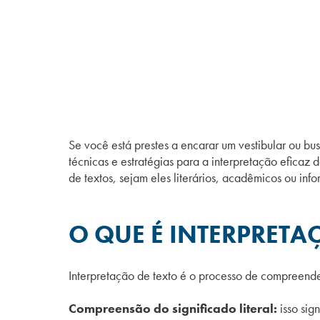
Se você está prestes a encarar um vestibular ou bus
técnicas e estratégias para a interpretação eficaz 
de textos, sejam eles literários, acadêmicos ou inf
O QUE É INTERPRETA
Interpretação de texto é o processo de compreender
Compreensão do significado literal:
isso sig