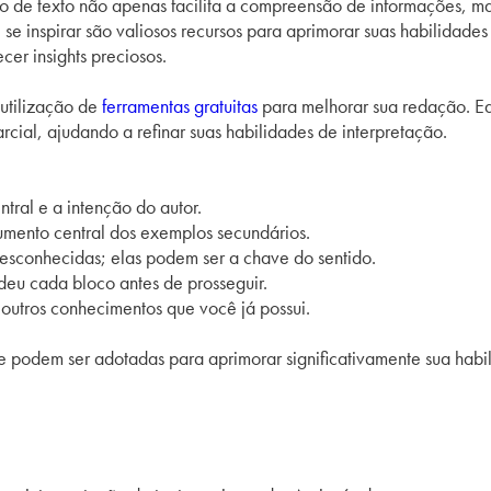
ão de texto não apenas facilita a compreensão de informações, ma
e inspirar são valiosos recursos para aprimorar suas habilidades 
er insights preciosos.
 utilização de
ferramentas gratuitas
para melhorar sua redação. Edi
cial, ajudando a refinar suas habilidades de interpretação.
tral e a intenção do autor.
mento central dos exemplos secundários.
sconhecidas; elas podem ser a chave do sentido.
eu cada bloco antes de prosseguir.
outros conhecimentos que você já possui.
 podem ser adotadas para aprimorar significativamente sua habi