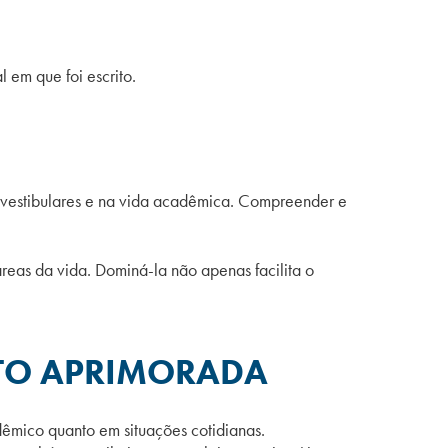
l em que foi escrito.
s vestibulares e na vida acadêmica. Compreender e
reas da vida. Dominá-la não apenas facilita o
XTO APRIMORADA
adêmico quanto em situações cotidianas.