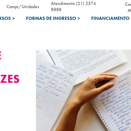
Atendimento (21) 2574
Co
Campi/Unidades
8888
M
RSOS
>
FORMAS DE INGRESSO
>
FINANCIAMENTO 
E
AZES