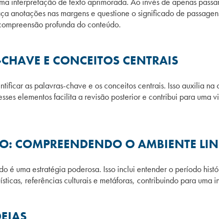
uma interpretação de texto aprimorada. Ao invés de apenas passar 
faça anotações nas margens e questione o significado de passage
compreensão profunda do conteúdo.
-CHAVE E CONCEITOS CENTRAIS
dentificar as palavras-chave e os conceitos centrais. Isso auxili
sses elementos facilita a revisão posterior e contribui para uma v
O: COMPREENDENDO O AMBIENTE LIN
 é uma estratégia poderosa. Isso inclui entender o período históri
ísticas, referências culturais e metáforas, contribuindo para uma
DEIAS