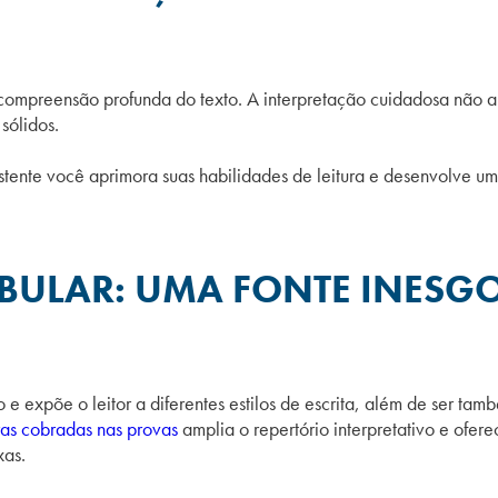
compreensão profunda do texto. A interpretação cuidadosa não ap
sólidos.
istente você aprimora suas habilidades de leitura e desenvolve um
IBULAR: UMA FONTE INESG
io e expõe o leitor a diferentes estilos de escrita, além de ser 
as cobradas nas provas
amplia o repertório interpretativo e ofe
xas.