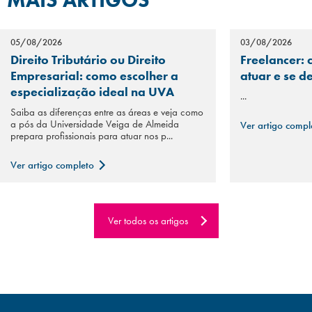
MAIS ARTIGOS
05/08/2026
03/08/2026
Direito Tributário ou Direito
Freelancer: 
Empresarial: como escolher a
atuar e se d
especialização ideal na UVA
...
Saiba as diferenças entre as áreas e veja como
a pós da Universidade Veiga de Almeida
Ver artigo comp
prepara profissionais para atuar nos p...
Ver artigo completo
Ver todos os artigos