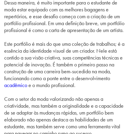
Dessa maneira, é muito importante para o estudante de
moda estar equipado com as melhores bagagens e
repertórios, e esse desafio começa com a criação de um
portfólio profissional. Em uma definição breve, um portfólio
profissional é como a carta de apresentação de um artista.
Este portfólio é mais do que uma coleção de trabalhos; é a
essência da
identidade visual de um criador. Nele está
contido a sua visão criativa, suas competências técnicas e
potencial de inovação. É também o primeiro passo na
construção de uma carreira bem-sucedida na moda,
funcionando como a ponte entre o desenvolvimento
acadêmico
e o mundo profissional.
Com o setor da moda valorizando não apenas a
criatividade, mas também a originalidade e a capacidade
de se adaptar às mudanças rápidas, um portfólio bem
elaborado não apenas destaca as habilidades de um
estudante, mas também serve como uma ferramenta vital
para navegar no caminho rumo ao sucesso.