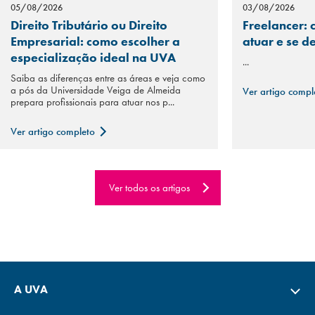
05/08/2026
03/08/2026
Direito Tributário ou Direito
Freelancer: 
Empresarial: como escolher a
atuar e se d
especialização ideal na UVA
...
Saiba as diferenças entre as áreas e veja como
a pós da Universidade Veiga de Almeida
Ver artigo comp
prepara profissionais para atuar nos p...
Ver artigo completo
Ver todos os artigos
A UVA