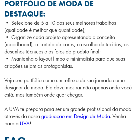
PORTFÓLIO DE MODA DE
DESTAQUE:
• Selecione de 5 a 10 dos seus melhores trabalhos
(qualidade é melhor que quantidade);
• Organize cada projeto apresentando o conceito
(moodboard), a cartela de cores, a escolha de tecidos, os
desenhos técnicos e as fotos do produto final;
• Mantenha o layout limpo e minimalista para que suas
criações sejam as protagonistas.
Veja seu portfólio como um reflexo de sua jornada como
designer de moda. Ele deve mostrar não apenas onde você
está, mas também onde quer chegar.
A UVA te prepara para ser um grande profissional da moda
através da nossa
graduação em Design de Moda
. Venha
para a
UVA
!