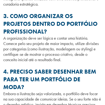
curadoria estratégica.
3. COMO ORGANIZAR OS
PROJETOS DENTRO DO PORTFÓLIO
PROFISSIONAL?
A organização deve ser lógica e contar uma história.
Comece pelo seu projeto de maior impacto, utilize divisões
por categorias (como ilustração, modelagem ou styling) e
certifique-se de mostrar o processo criativo, desde o
conceito inicial até o resultado final.
4. PRECISO SABER DESENHAR BEM
PARA TER UM PORTFÓLIO DE
MODA?
Embora a ilustração seja valorizada, o portfólio deve focar
na sua capacidade de comunicar ideias. Se o seu forte não é
o desenho artístico, invista em desenhos técnicos precisos