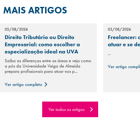
MAIS ARTIGOS
05/08/2026
03/08/2026
Direito Tributário ou Direito
Freelancer: 
Empresarial: como escolher a
atuar e se d
especialização ideal na UVA
...
Saiba as diferenças entre as áreas e veja como
a pós da Universidade Veiga de Almeida
Ver artigo comp
prepara profissionais para atuar nos p...
Ver artigo completo
Ver todos os artigos