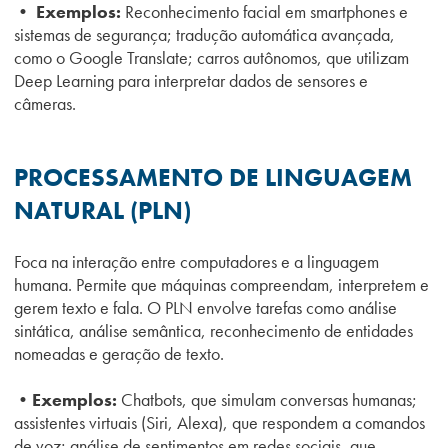
• Exemplos:
Reconhecimento facial em smartphones e
sistemas de segurança; tradução automática avançada,
como o Google Translate; carros autônomos, que utilizam
Deep Learning para interpretar dados de sensores e
câmeras.
PROCESSAMENTO DE LINGUAGEM
NATURAL (PLN)
Foca na interação entre computadores e a linguagem
humana. Permite que máquinas compreendam, interpretem e
gerem texto e fala. O PLN envolve tarefas como análise
sintática, análise semântica, reconhecimento de entidades
nomeadas e geração de texto.
•Exemplos:
Chatbots, que simulam conversas humanas;
assistentes virtuais (Siri, Alexa), que respondem a comandos
de voz; análise de sentimentos em redes sociais, que