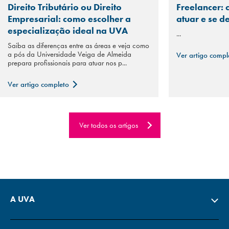
Direito Tributário ou Direito
Freelancer: 
Empresarial: como escolher a
atuar e se d
especialização ideal na UVA
...
Saiba as diferenças entre as áreas e veja como
a pós da Universidade Veiga de Almeida
Ver artigo comp
prepara profissionais para atuar nos p...
Ver artigo completo
Ver todos os artigos
A UVA