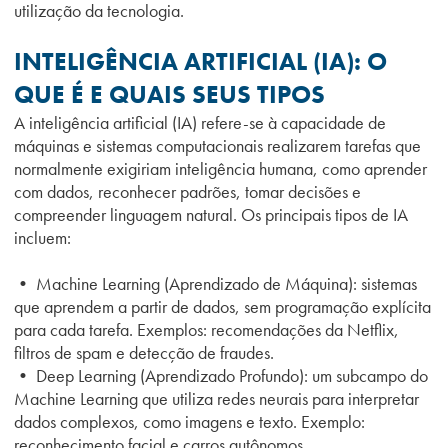
utilização da tecnologia.
INTELIGÊNCIA ARTIFICIAL (IA): O
QUE É E QUAIS SEUS TIPOS
A inteligência artificial (IA) refere-se à capacidade de
máquinas e sistemas computacionais realizarem tarefas que
normalmente exigiriam inteligência humana, como aprender
com dados, reconhecer padrões, tomar decisões e
compreender linguagem natural. Os principais tipos de IA
incluem:
• Machine Learning (Aprendizado de Máquina): sistemas
que aprendem a partir de dados, sem programação explícita
para cada tarefa. Exemplos: recomendações da Netflix,
filtros de spam e detecção de fraudes.
• Deep Learning (Aprendizado Profundo): um subcampo do
Machine Learning que utiliza redes neurais para interpretar
dados complexos, como imagens e texto. Exemplo:
reconhecimento facial e carros autônomos.