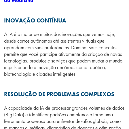
da Medicina
INOVAÇÃO CONTÍNUA
A IA é o motor de muitas das inovações que vemos hoje,
desde carros autônomos até assistentes virtuais que
aprendem com suas preferências. Dominar seus conceitos
permite que você participe ativamente da criação de novas
tecnologias, produtos e serviços que podem mudar o mundo,
impulsionando a inovação em áreas como robótica,
biotecnologia e cidades inteligentes.
RESOLUÇÃO DE PROBLEMAS COMPLEXOS
A capacidade da IA de processar grandes volumes de dados
(Big Data) e identificar padrões complexos a torna uma
ferramenta poderosa para enfrentar desafios globais, como
mudanças climáticas, diagnóstico de doenças e otimização