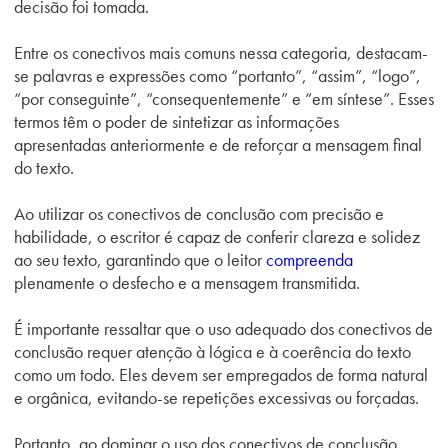
decisão foi tomada.
Entre os conectivos mais comuns nessa categoria, destacam-
se palavras e expressões como “portanto”, “assim”, “logo”,
“por conseguinte”, “consequentemente” e “em síntese”. Esses
termos têm o poder de sintetizar as informações
apresentadas anteriormente e de reforçar a mensagem final
do texto.
Ao utilizar os conectivos de conclusão com precisão e
habilidade, o escritor é capaz de conferir clareza e solidez
ao seu texto, garantindo que o leitor
compreenda
plenamente o desfecho e a mensagem transmitida.
É importante ressaltar que o uso adequado dos conectivos de
conclusão requer atenção à lógica e à coerência do texto
como um todo. Eles devem ser empregados de forma natural
e orgânica, evitando-se repetições excessivas ou forçadas.
Portanto, ao dominar o uso dos conectivos de conclusão,