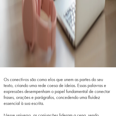
Os conectivos são como elos que unem as partes do seu
texto, criando uma rede coesa de ideias. Essas palavras e
expressões desempenham o papel fundamental de conectar
frases, orações e parágrafos, concedendo uma fluidez
essencial à sua escrita.
Nesse universo, as conjunções lideram a cena, sendo