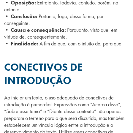
• Oposição:
Entretanto, todavia, contudo, porém, no
entanto.
• Conclusão:
Portanto, logo, dessa forma, por
conseguinte.
• Causa e consequência:
Porquanto, visto que, em
virtude de, consequentemente.
• Finalidade:
A fim de que, com o intuito de, para que.
CONECTIVOS DE
INTRODUÇÃO
Ao iniciar um texto, o uso adequado de conectivos de
introdução é primordial. Expressões como “Acerca disso”,
“Sobre esse tema” e “Diante desse contexto” não apenas
preparam o terreno para o que será discutido, mas também
estabelecem um vínculo lógico entre a introdução e o
desenvolvimento do texto. Utilize esses conectivos de