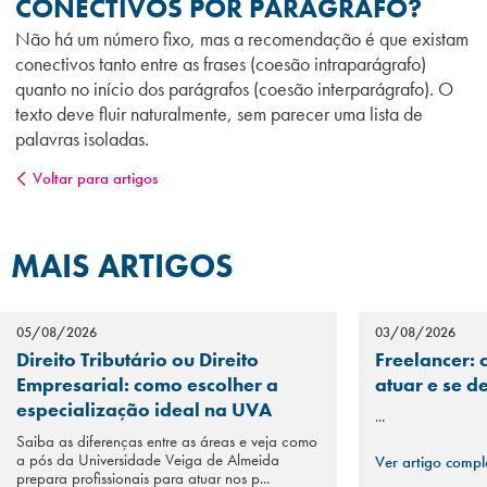
CONECTIVOS POR PARÁGRAFO?
Não há um número fixo, mas a recomendação é que existam
conectivos tanto entre as frases (coesão intraparágrafo)
quanto no início dos parágrafos (coesão interparágrafo). O
texto deve fluir naturalmente, sem parecer uma lista de
palavras isoladas.
Voltar para artigos
MAIS ARTIGOS
05/08/2026
03/08/2026
Direito Tributário ou Direito
Freelancer: 
Empresarial: como escolher a
atuar e se d
especialização ideal na UVA
...
Saiba as diferenças entre as áreas e veja como
a pós da Universidade Veiga de Almeida
Ver artigo comp
prepara profissionais para atuar nos p...