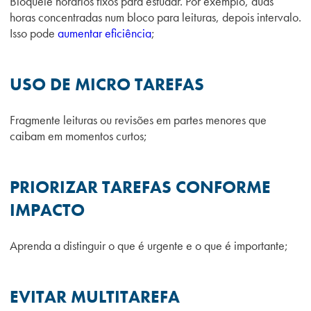
Bloqueie horários fixos para estudar. Por exemplo, duas
horas concentradas num bloco para leituras, depois intervalo.
Isso pode
aumentar eficiência
;
USO DE MICRO TAREFAS
Fragmente leituras ou revisões em partes menores que
caibam em momentos curtos;
PRIORIZAR TAREFAS CONFORME
IMPACTO
Aprenda a distinguir o que é urgente e o que é importante;
EVITAR MULTITAREFA