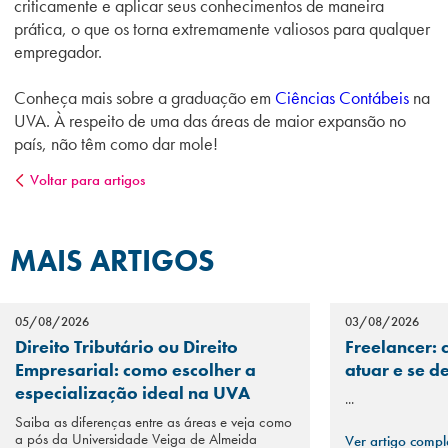
criticamente e aplicar seus conhecimentos de maneira
prática, o que os torna extremamente valiosos para qualquer
empregador.
Conheça mais sobre a
graduação em
Ciências Contábeis
na
UVA
. À respeito de uma das áreas de maior expansão no
país, não têm como dar mole!
Voltar para artigos
MAIS ARTIGOS
05/08/2026
03/08/2026
Direito Tributário ou Direito
Freelancer: 
Empresarial: como escolher a
atuar e se d
especialização ideal na UVA
...
Saiba as diferenças entre as áreas e veja como
a pós da Universidade Veiga de Almeida
Ver artigo comp