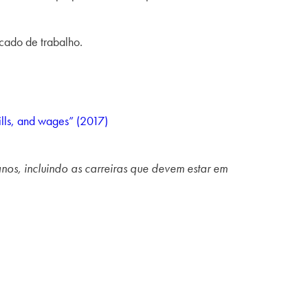
cado de trabalho.
kills, and wages” (2017)
nos, incluindo as carreiras que devem estar em