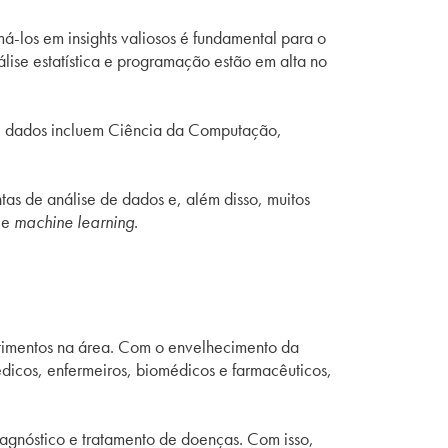
á-los em insights valiosos é fundamental para o
lise estatística e programação estão em alta no
 de dados incluem Ciência da Computação,
as de análise de dados e, além disso, muitos
 e
machine learning
.
timentos na área. Com o envelhecimento da
icos, enfermeiros, biomédicos e farmacêuticos,
iagnóstico e tratamento de doenças. Com isso,