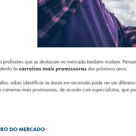
s profissões que se destacam no mercado também mudam. Pensand
atento às
carreiras mais promissoras
dos próximos anos.
lho, saber identificar as áreas em ascensão pode ser um diferenc
o carreiras mais promissoras, de acordo com especialistas, que pod
TURO DO MERCADO