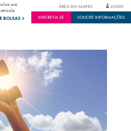
nclua sua
ÁREA DO ALUNO
LOGIN
atrícula
INSCREVA-SE
SOLICITE INFORMAÇÕES
E BOLSAS
>