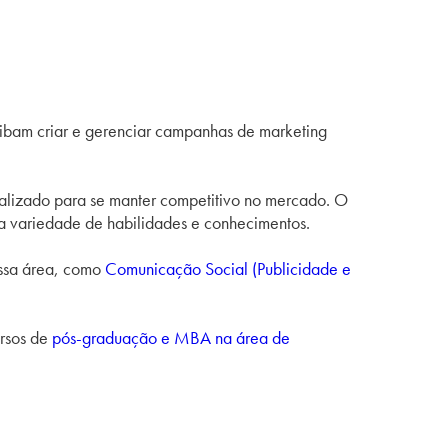
 saibam criar e gerenciar campanhas de marketing
ualizado para se manter competitivo no mercado. O
la variedade de habilidades e conhecimentos.
essa área, como
Comunicação Social (Publicidade e
ursos de
pós-graduação e MBA na área de