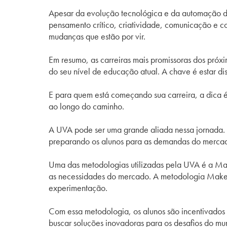
Apesar da evolução tecnológica e da automação de 
pensamento crítico, criatividade, comunicação e 
mudanças que estão por vir.
Em resumo, as carreiras mais promissoras dos próx
do seu nível de educação atual. A chave é estar 
E para quem está começando sua carreira, a dica 
ao longo do caminho.
A UVA pode ser uma grande aliada nessa jornada. C
preparando os alunos para as demandas do mercado
Uma das metodologias utilizadas pela UVA é a Make
as necessidades do mercado. A metodologia Maker é
experimentação.
Com essa metodologia, os alunos são incentivados 
buscar soluções inovadoras para os desafios do m