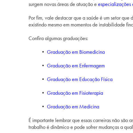
surgem novas áreas de atuação e
especializações 
Por fim, vale destacar que a saúde é um setor que 
existindo mesmo em momentos de instabilidade fina
Confira algumas graduações:
•
Graduação em Biomedicina
•
Graduação em Enfermagem
•
Graduação em Educação Física
•
Graduação em Fisioterapia
•
Graduação em Medicina
É importante lembrar que essas carreiras não são a
trabalho é dinâmico e pode sofrer mudanças a qual