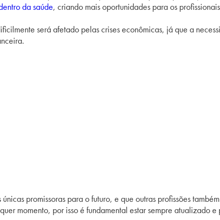
dentro da saúde
, criando mais oportunidades para os profissionai
dificilmente será afetado pelas crises econômicas, já que a neces
nceira.
s únicas promissoras para o futuro, e que outras profissões tamb
quer momento, por isso é fundamental estar sempre atualizado e