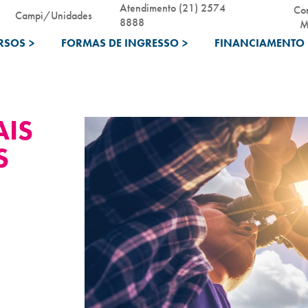
Atendimento (21) 2574
Co
Campi/Unidades
8888
M
RSOS
>
FORMAS DE INGRESSO
>
FINANCIAMENTO 
AIS
S