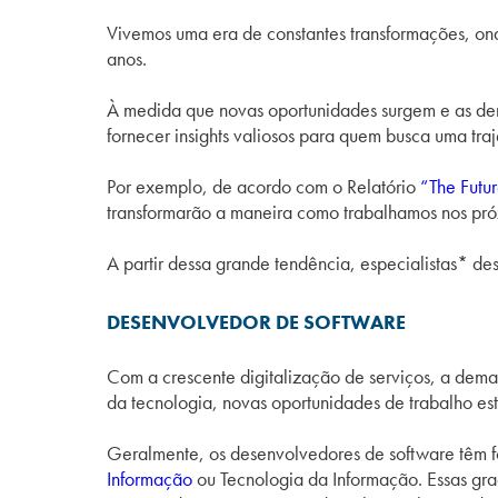
Vivemos uma era de constantes transformações, on
anos.
À medida que novas oportunidades surgem e as de
fornecer insights valiosos para quem busca uma traj
Por exemplo, de acordo com o Relatório
“The Futu
transformarão a maneira como trabalhamos nos pró
A partir dessa grande tendência, especialistas* de
DESENVOLVEDOR DE SOFTWARE
Com a crescente digitalização de serviços, a deman
da tecnologia, novas oportunidades de trabalho estã
Geralmente, os desenvolvedores de software têm
Informação
ou Tecnologia da Informação. Essas gr