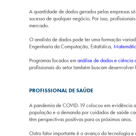
A quantidade de dados gerados pelas empresas só a
sucesso de qualquer negócio. Por isso, profission
mercado.
O analista de dados pode ter uma formação variad
Engenharia da Computação, Estatística,
Matemáti
Programas focados em
análise de dados e ciência
profissionais do setor também buscam desenvolver
PROFISSIONAL DE SAÚDE
A pandemia de COVID-19 colocou em evidência a im
população e a demanda por cuidados de saúde cada
têm perspectivas positivas para os próximos anos.
Outro fator importante é o avanço da tecnologia e