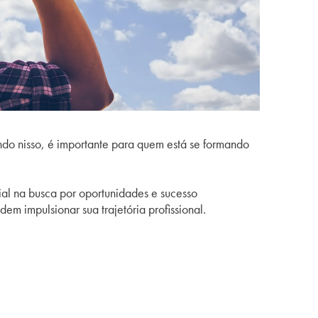
o nisso, é importante para quem está se formando
ial na busca por oportunidades e sucesso
em impulsionar sua trajetória profissional.