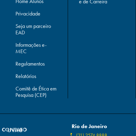
Home Alunos
e de Carreira
Privacidade
Seja um parceiro
EAD
Informações e-
MEC
Regulamentos
Relatórios
Comitê de Ética em
Pesquisa (CEP)
Rio de Janeiro
CONTATO
(21) 2574 8888