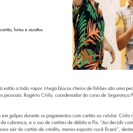
cartão, furtos e assaltos
á estão a todo vapor. Mega blocos cheios de foliões são uma p
es pessoais. Rogério Cirilo, coordenador do curso de Segurança
 em golpes durante os pagamentos com cartão ou celular. Cirilo r
a cobrança, e o uso de cartões de débito e Pix. “Ao decidir comp
 menos sair do cartão de crédito, menos exposto você ficará”, desta