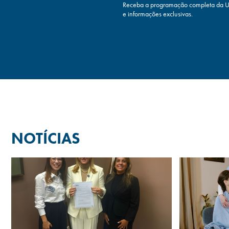
Receba a programação completa da UV
e informações exclusivas.
NOTÍCIAS