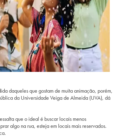
edida daqueles que gostam de muita animação, porém,
 Pública da Universidade Veiga de Almeida (UVA), dá
essalta que o ideal é buscar locais menos
rar algo na rua, esteja em locais mais reservados.
ca.