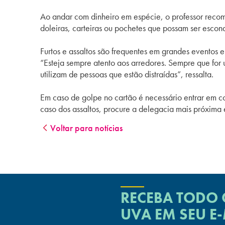
Ao andar com dinheiro em espécie, o professor recome
doleiras, carteiras ou pochetes que possam ser escon
Furtos e assaltos são frequentes em grandes eventos 
“Esteja sempre atento aos arredores. Sempre que for u
utilizam de pessoas que estão distraídas”, ressalta.
Em caso de golpe no cartão é necessário entrar em c
caso dos assaltos, procure a delegacia mais próxima 
Voltar para notícias
RECEBA TODO
UVA
EM SEU E-