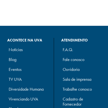
ACONTECE NA UVA
ATENDIMENTO
Notícias
F.A.Q.
Blog
Fale conosco
Eventos
Ouvidoria
TV UVA
Sala de imprensa
Diversidade Humana
Trabalhe conosco
Vivenciando UVA
Cadastro de
Fornecedor