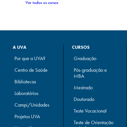
Ver todos os cursos
A UVA
CURSOS
Por que a UVA?
Graduação
Centro de Saúde
Pós-graduação e
MBA
Bibliotecas
Mestrado
Laboratórios
Doutorado
Campi/Unidades
Teste Vocacional
Projetos UVA
Teste de Orientação