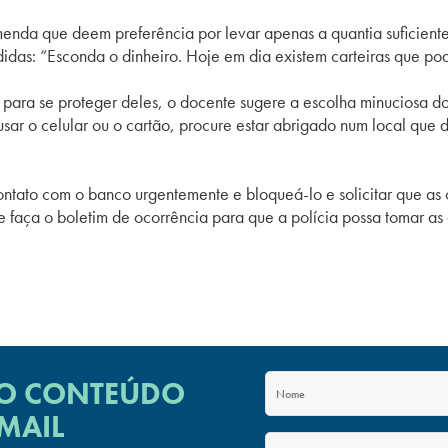
nda que deem preferência por levar apenas a quantia suficiente 
didas: “Esconda o dinheiro. Hoje em dia existem carteiras que po
e para se proteger deles, o docente sugere a escolha minuciosa d
sar o celular ou o cartão, procure estar abrigado num local que d
ontato com o banco urgentemente e bloqueá-lo e solicitar que as
e faça o boletim de ocorrência para que a polícia possa tomar as
 O CONTEÚDO
MAIL