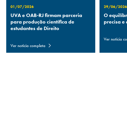
01/07/2026
29/06/2026
UVA e OAB-RJ firmam parceria
O equilíb
para produção científica de
precisa e
estudantes de Direito
Ver notícia c
Ver notícia completa