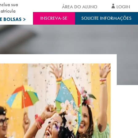
nclua sua
ÁREA DO ALUNO
LOGIN
atrícula
INSCREVA-SE
SOLICITE INFORMAÇÕES
E BOLSAS
>