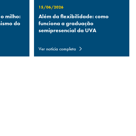
15/06/2026
 o milho:
Além da flexibilidade: como
nismo do
funciona a graduação
semipresencial da UVA
Ver notícia completa