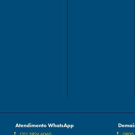
Atendimento WhatsApp
Demais
(21) 3924 6060
0800 