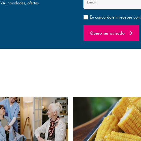
A, novidades, ofertas
Eu concordo em receber com
Quero ser avisado