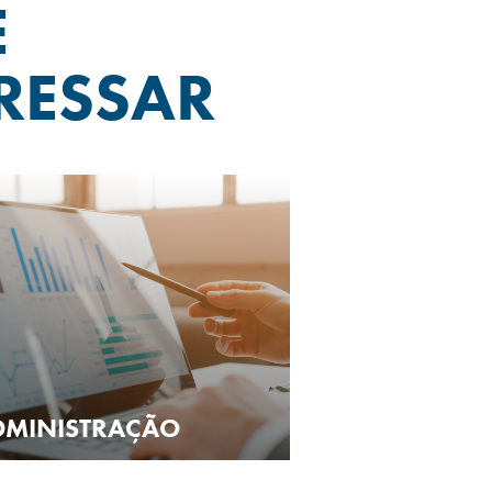
E
RESSAR
DMINISTRAÇÃO