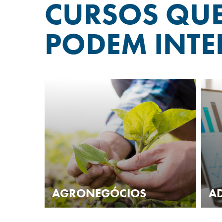
CURSOS QU
PODEM INTE
AGRONEGÓCIOS
A