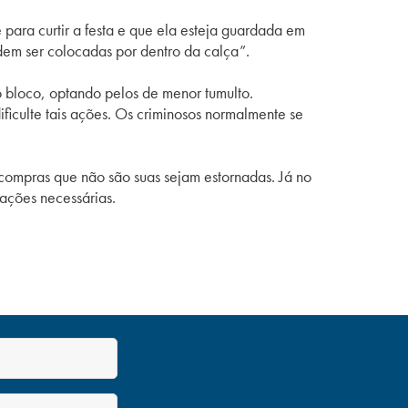
para curtir a festa e que ela esteja guardada em
dem ser colocadas por dentro da calça”.
o bloco, optando pelos de menor tumulto.
ificulte tais ações. Os criminosos normalmente se
 compras que não são suas sejam estornadas. Já no
 ações necessárias.