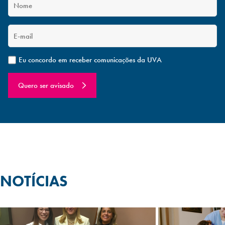
Eu concordo em receber comunicações da UVA
Quero ser avisado
NOTÍCIAS