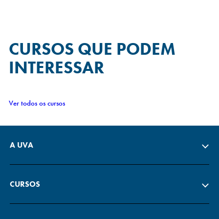
CURSOS QUE
PODEM
INTERESSAR
Ver todos os cursos
A UVA
CURSOS