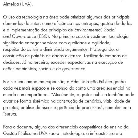
Almeida (UVA).
O uso da tecnologia na área pode
otimizar algumas das principais
demandas do setor, como eficiência nas entregas, gestão de dados
e a implementação dos princípios de
E
nvironmental, Social
and Governance
(ESG). No primeiro caso, investir em tecnologia
significaria entregar serviços com qualidade e agilidade,
respeitando as leis e diminuindo orçamentos. No segundo, a
construção de painéis de dados extensos, facilitando tomadas de
decisões. Já no terceiro, exceder expectativas na execução de
ações ambientais, sociais e de governança.
Por ser um campo em expansão, a Administração Pública ganha
cada vez mais espaço e se consolida como uma área essencial no
mundo contemporâneo. “Atualmente, o gestor público também pode
atuar de forma sistêmica na construção de cenários, viabilidade de
projetos, análise de riscos e gerência de processos”, complementa
Tsuruta.
Para o docente, alguns dos diferenciais competitivos do ensino da
Gestão Pública na UVA são a metodologia, a infraestrutura e o