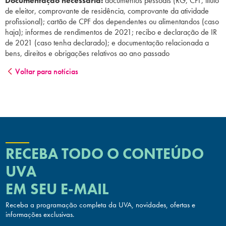
Documentação necessária:
documentos pessoais (RG, CPF, título
de eleitor, comprovante de residência, comprovante da atividade
profissional); cartão de CPF dos dependentes ou alimentandos (caso
haja); informes de rendimentos de 2021; recibo e declaração de IR
de 2021 (caso tenha declarado); e documentação relacionada a
bens, direitos e obrigações relativos ao ano passado
Voltar para notícias
RECEBA TODO O CONTEÚDO
UVA
EM SEU E-MAIL
Receba a programação completa da UVA, novidades, ofertas
e
informações exclusivas.