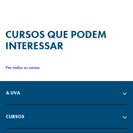
CURSOS QUE
PODEM
INTERESSAR
Ver todos os cursos
A UVA
CURSOS