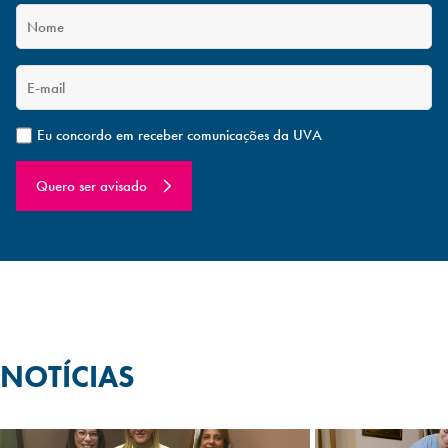
Eu concordo em receber comunicações da UVA
Quero ser avisado
NOTÍCIAS