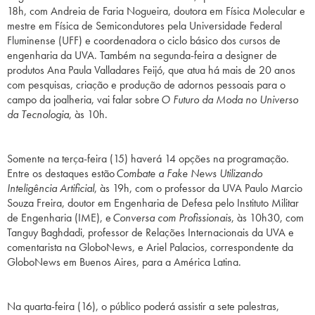
18h, com Andreia de Faria Nogueira, doutora em Física Molecular e
mestre em Física de Semicondutores pela Universidade Federal
Fluminense (UFF) e coordenadora o ciclo básico dos cursos de
engenharia da UVA. Também na segunda-feira a designer de
produtos Ana Paula Valladares Feijó, que atua há mais de 20 anos
com pesquisas, criação e produção de adornos pessoais para o
campo da joalheria, vai falar sobre
O Futuro da Moda no Universo
da Tecnologia
, às 10h.
Somente na terça-feira (15) haverá 14 opções na programação.
Entre os destaques estão
Combate a Fake News Utilizando
Inteligência Artificial
, às 19h, com o professor da UVA Paulo Marcio
Souza Freira, doutor em Engenharia de Defesa pelo Instituto Militar
de Engenharia (IME), e
Conversa com Profissionais
, às 10h30, com
Tanguy Baghdadi, professor de Relações Internacionais da UVA e
comentarista na GloboNews, e Ariel Palacios, correspondente da
GloboNews em Buenos Aires, para a América Latina.
Na quarta-feira (16), o público poderá assistir a sete palestras,