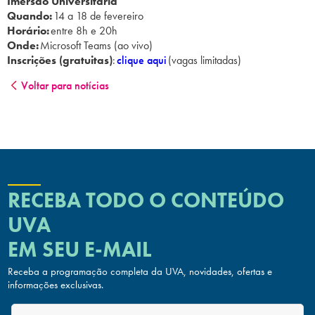
Imersão Universitária
Quando:
14 a 18 de fevereiro
Horário:
entre 8h e 20h
Onde:
Microsoft Teams (ao vivo)
Inscrições (gratuitas)
:
clique aqui
(vagas limitadas)
Voltar para notícias
RECEBA TODO O CONTEÚDO
UVA
EM SEU E-MAIL
Receba a programação completa da UVA, novidades, ofertas
e
informações exclusivas.