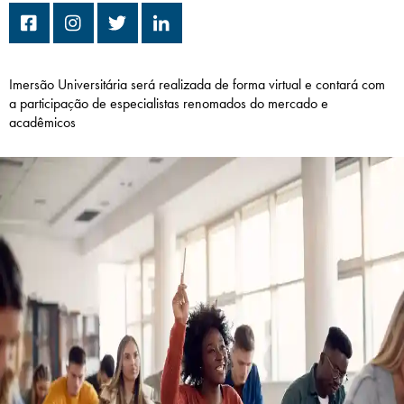
Campi/Unidades
Atendimento (21) 2574 8888
Imersão Universitária será realizada de forma virtual e contará com
a participação de especialistas renomados do mercado e
Conclua sua Matrícula
acadêmicos
SOLICITE INFORMAÇÕES
INSCREVA-SE
LOGIN
ÁREA DO ALUNO