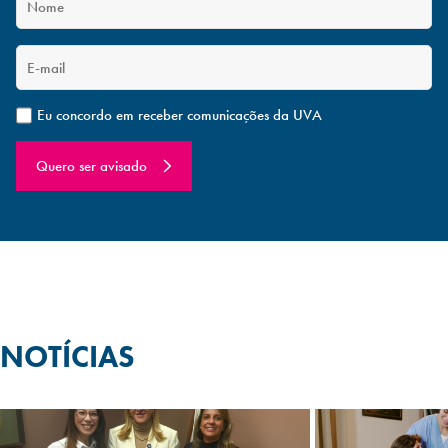
Eu concordo em receber comunicações da UVA
Quero ser avisado
NOTÍCIAS