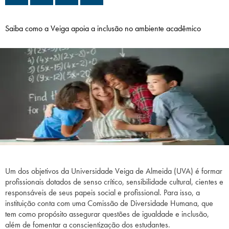
Campi/Unidades
Saiba como a Veiga apoia a inclusão no ambiente acadêmico
Atendimento (21) 2574 8888
Conclua sua Matrícula
SOLICITE INFORMAÇÕES
INSCREVA-SE
LOGIN
ÁREA DO ALUNO
Um dos objetivos da Universidade Veiga de Almeida (UVA) é formar
profissionais dotados de senso crítico, sensibilidade cultural, cientes e
responsáveis de seus papeis social e profissional. Para isso, a
instituição conta com uma Comissão de Diversidade Humana, que
tem como propósito assegurar questões de igualdade e inclusão,
além de fomentar a conscientização dos estudantes.