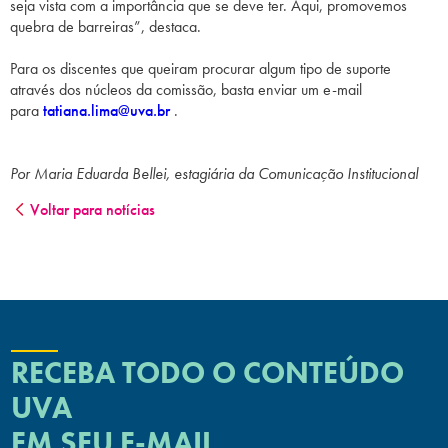
seja vista com a importância que se deve ter. Aqui, promovemos
quebra de barreiras”, destaca.
Para os discentes que queiram procurar algum tipo de suporte
através dos núcleos da comissão, basta enviar um e-mail
para
tatiana.lima@uva.br
.
Por Maria Eduarda Bellei, estagiária da Comunicação Institucional
Voltar para notícias
RECEBA TODO O CONTEÚDO
UVA
EM SEU E-MAIL