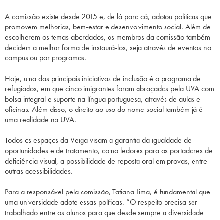
A comissão existe desde 2015 e, de lá para cá, adotou políticas que
promovem melhorias, bem-estar e desenvolvimento social. Além de
escolherem os temas abordados, os membros da comissão também
decidem a melhor forma de instaurá-los, seja através de eventos no
campus ou por programas.
Hoje, uma das principais iniciativas de inclusão é o programa de
refugiados, em que cinco imigrantes foram abraçados pela UVA com
bolsa integral e suporte na língua portuguesa, através de aulas e
oficinas. Além disso, o direito ao uso do nome social também já é
uma realidade na UVA.
Todos os espaços da Veiga visam a garantia da igualdade de
oportunidades e de tratamento, como ledores para os portadores de
deficiência visual, a possibilidade de reposta oral em provas, entre
outras acessibilidades.
Para a responsável pela comissão, Tatiana Lima, é fundamental que
uma universidade adote essas políticas. “O respeito precisa ser
trabalhado entre os alunos para que desde sempre a diversidade