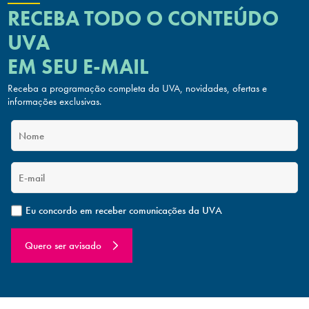
RECEBA TODO O CONTEÚDO
UVA
EM SEU E-MAIL
Receba a programação completa da UVA, novidades, ofertas
e
informações exclusivas.
Eu concordo em receber comunicações da UVA
Quero ser avisado