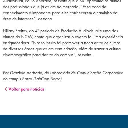
Audiovisual, Paulo Andrade, ressalta que a SIC aproxima os alunos
dos profissionais que já atuam no mercado. “Essa troca de
conhecimento é importante para eles conhecerem o caminho da
área de interesse”, destaca.
Hillary Freitas, do 4º período de Produção Audiovisual e uma das
alunas do NCAV, conta que organizar o evento foi uma experiência
enriquecedora. “Nosso intuito foi promover a troca entre os cursos
de diversas áreas que atuam com criação, além de trazer a cultura
cinematográfica para dentro do campus”, ressalta.
Por Graziela Andrade, do Laboratório de Comunicação Corporativa
do campis Barra (LabCom Barra)
Voltar para notícias