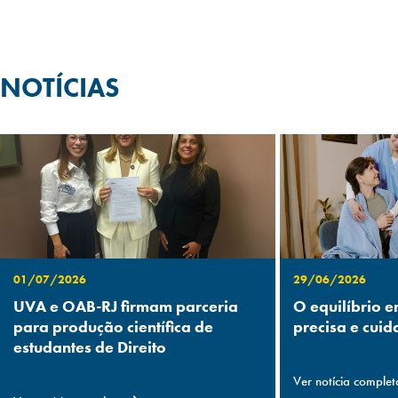
NOTÍCIAS
01/07/2026
29/06/2026
UVA e OAB-RJ firmam parceria
O equilíbrio e
para produção científica de
precisa e cuid
estudantes de Direito
Ver notícia complet