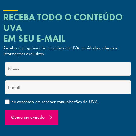
RECEBA TODO O CONTEÚDO
UVA
EM SEU E-MAIL
Receba a programação completa da UVA, novidades, ofertas
e
informações exclusivas.
Eu concordo em receber comunicações da UVA
Quero ser avisado