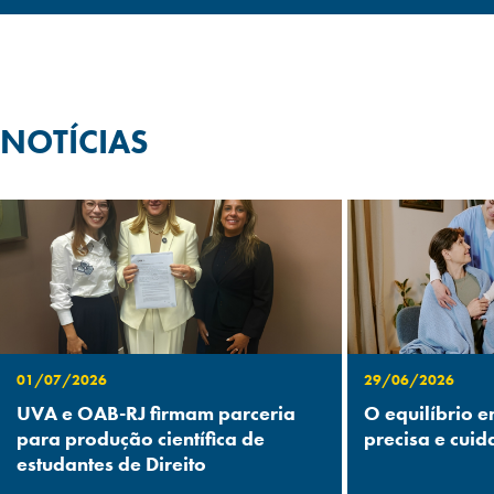
NOTÍCIAS
01/07/2026
29/06/2026
UVA e OAB-RJ firmam parceria
O equilíbrio e
para produção científica de
precisa e cuid
estudantes de Direito