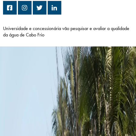
Campi/Unidades
Atendimento (21) 2574 8888
Universidade e concessionária vão pesquisar e avaliar a qualidade
da água de Cabo Frio
Conclua sua Matrícula
SOLICITE INFORMAÇÕES
INSCREVA-SE
LOGIN
ÁREA DO ALUNO