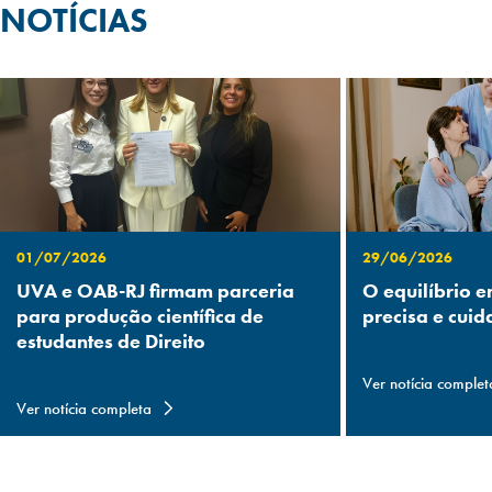
NOTÍCIAS
01/07/2026
29/06/2026
UVA e OAB-RJ firmam parceria
O equilíbrio e
para produção científica de
precisa e cuid
estudantes de Direito
Ver notícia complet
Ver notícia completa