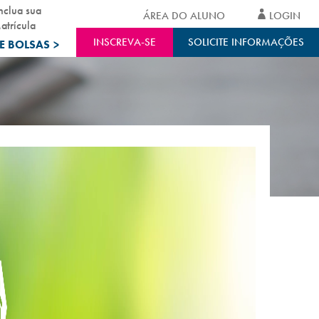
nclua sua
ÁREA DO ALUNO
LOGIN
atrícula
INSCREVA-SE
SOLICITE INFORMAÇÕES
E BOLSAS
>