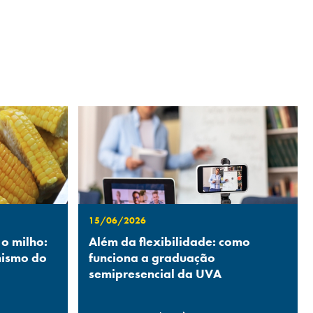
15/06/2026
 o milho:
Além da flexibilidade: como
nismo do
funciona a graduação
semipresencial da UVA