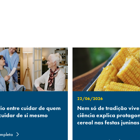
22/06/2026
rio entre cuidar de quem
Nem só de tradição vive
 cuidar de si mesmo
ciência explica protago
cereal nas festas juninas
ompleta