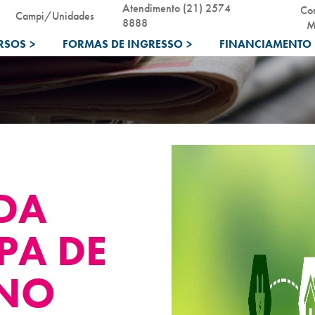
Atendimento (21) 2574
Co
Campi/Unidades
8888
M
RSOS
>
FORMAS DE INGRESSO
>
FINANCIAMENTO 
DA
PA DE
 NO