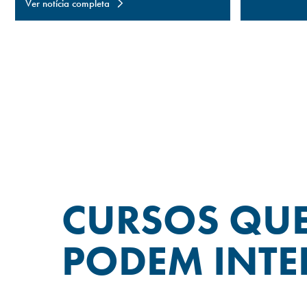
Ver notícia completa
CURSOS QU
PODEM INTE