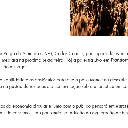
e Veiga de Almeida (UVA), Carlos Canejo, participará do event
ediará na próxima sexta-feira (16) a palestra
Lixo em Transfo
stão em vigor.
entabilidade e os obstáculos para que o país avance no descarte c
ono na gestão de resíduos e a comunicação sobre a temática em 
s da economia circular e junto com o público pensará em estratég
turais de consumo, tudo pensando na redução da exploração ambien