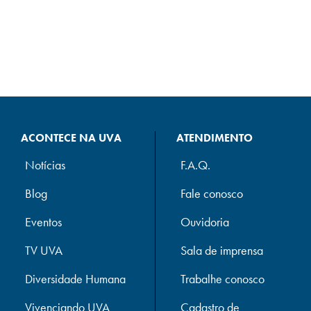
ACONTECE NA UVA
ATENDIMENTO
Notícias
F.A.Q.
Blog
Fale conosco
Eventos
Ouvidoria
TV UVA
Sala de imprensa
Diversidade Humana
Trabalhe conosco
Vivenciando UVA
Cadastro de