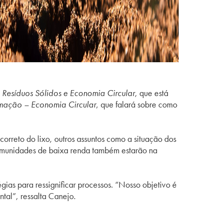
o
Resíduos Sólidos e Economia Circular
, que está
rmação – Economia Circular
, que falará sobre como
orreto do lixo, outros assuntos como a situação dos
comunidades de baixa renda também estarão na
ias para ressignificar processos. “Nosso objetivo é
tal”, ressalta Canejo.