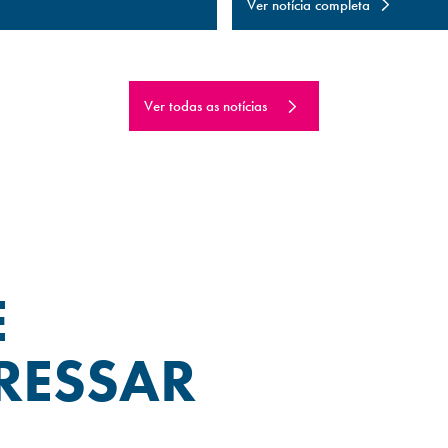
Ver notícia completa
Ver todas as notícias
E
RESSAR