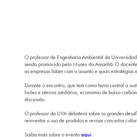
O professor de Engenharia Ambiental da Universidad
sendo promovido pelo Museu do Amanhã. O docente m
as empresas lidam com o assunto e quais estratégias e
Durante o encontro, que tem como tema central a sust
lixões e aterros sanitários, economia de baixo carb
discussão.
O professor da UVA debaterá sobre os grandes desafio
reinventar o uso de produtos e revisar conceitos cul
Saiba mais sobre o evento
aqui
.