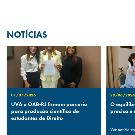
NOTÍCIAS
01/07/2026
29/06/2026
UVA e OAB-RJ firmam parceria
O equilíb
para produção científica de
precisa e
estudantes de Direito
Ver notícia c