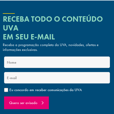
RECEBA TODO O CONTEÚDO
UVA
EM SEU E-MAIL
Receba a programação completa da UVA, novidades, ofertas
e
informações exclusivas.
Eu concordo em receber comunicações da UVA
Quero ser avisado