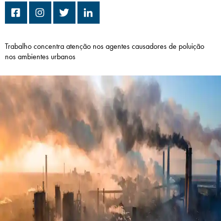
Campi/Unidades
Atendimento (21) 2574 8888
Trabalho concentra atenção nos agentes causadores de poluição
nos ambientes urbanos
Conclua sua Matrícula
SOLICITE INFORMAÇÕES
INSCREVA-SE
LOGIN
ÁREA DO ALUNO