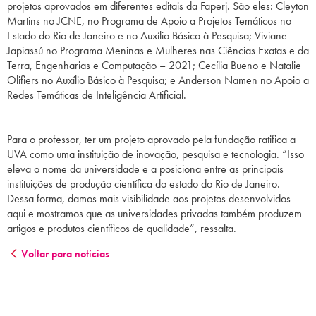
projetos aprovados em diferentes editais da Faperj. São eles: Cleyton
Martins no JCNE, no Programa de Apoio a Projetos Temáticos no
Estado do Rio de Janeiro e no Auxílio Básico à Pesquisa; Viviane
Japiassú no Programa Meninas e Mulheres nas Ciências Exatas e da
Terra, Engenharias e Computação – 2021; Cecília Bueno e Natalie
Olifiers no Auxílio Básico à Pesquisa; e Anderson Namen no Apoio a
Redes Temáticas de Inteligência Artificial.
Para o professor, ter um projeto aprovado pela fundação ratifica a
UVA como uma instituição de inovação, pesquisa e tecnologia. “Isso
eleva o nome da universidade e a posiciona entre as principais
instituições de produção científica do estado do Rio de Janeiro.
Dessa forma, damos mais visibilidade aos projetos desenvolvidos
aqui e mostramos que as universidades privadas também produzem
artigos e produtos científicos de qualidade”, ressalta.
Voltar para notícias