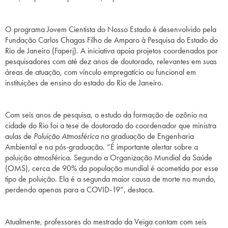
O programa Jovem Cientista do Nosso Estado é desenvolvido pela
Fundação Carlos Chagas Filho de Amparo à Pesquisa do Estado do
Rio de Janeiro (Faperj). A iniciativa apoia projetos coordenados por
pesquisadores com até dez anos de doutorado, relevantes em suas
áreas de atuação, com vínculo empregatício ou funcional em
instituições de ensino do estado do Rio de Janeiro.
Com seis anos de pesquisa, o estudo da formação de ozônio na
cidade do Rio foi a tese de doutorado do coordenador que ministra
aulas de
Poluição Atmosférica
na graduação de Engenharia
Ambiental e na pós-graduação. “É importante alertar sobre a
poluição atmosférica. Segundo a Organização Mundial da Saúde
(OMS), cerca de 90% da população mundial é acometida por esse
tipo de poluição. Ela é a segunda maior causa de morte no mundo,
perdendo apenas para a COVID-19”, destaca.
Atualmente, professores do mestrado da Veiga contam com seis