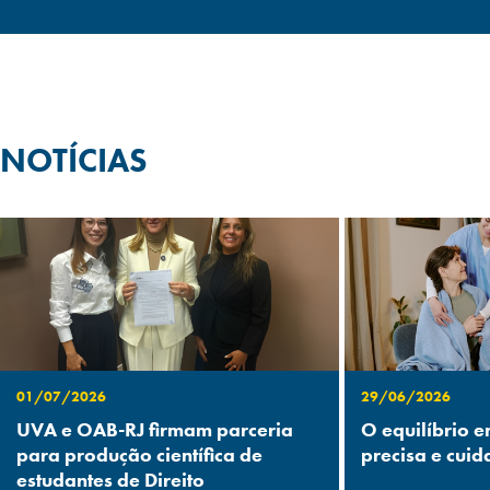
NOTÍCIAS
01/07/2026
29/06/2026
UVA e OAB-RJ firmam parceria
O equilíbrio e
para produção científica de
precisa e cuid
estudantes de Direito