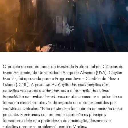
O projeto do coordenador do Mestrado Profissional em Ciências do
Meio Ambiente, da Universidade Veiga de Almeida (UVA), Cleyton
Martins, foi aprovado para o Programa Jovem Cientista do Nosso
Estado (JCNE). A pesquisa
Avaliação das contribuições das
emissões veiculares e industriais para a formação do ozônio
troposférico em ambientes urbanos
analisou como esse poluente se
forma na atmosfera através do impacto de resíduos emitidos por
indústrias e veículos. “Não existe uma fonte direta de emissão desse
poluente. Precisamos compreender quais são os principais
formadores dele e, a partir dessa determinação, desenvolver
soluções para esse problema”, explica Martins.