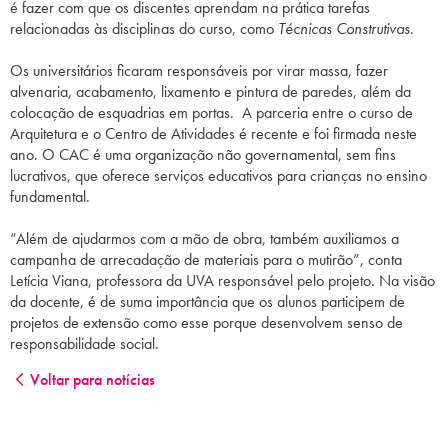
é fazer com que os discentes aprendam na prática tarefas
relacionadas às disciplinas do curso, como
Técnicas Construtivas
.
Os universitários ficaram responsáveis por virar massa, fazer
alvenaria, acabamento, lixamento e pintura de paredes, além da
colocação de esquadrias em portas. A parceria entre o curso de
Arquitetura e o Centro de Atividades é recente e foi firmada neste
ano. O CAC é uma organização não governamental, sem fins
lucrativos, que oferece serviços educativos para crianças no ensino
fundamental.
“Além de ajudarmos com a mão de obra, também auxiliamos a
campanha de arrecadação de materiais para o mutirão”, conta
Letícia Viana, professora da UVA responsável pelo projeto. Na visão
da docente, é de suma importância que os alunos participem de
projetos de extensão como esse porque desenvolvem senso de
responsabilidade social.
Voltar para notícias