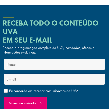
RECEBA TODO O CONTEÚDO
UVA
EM SEU E-MAIL
Receba a programação completa da UVA, novidades, ofertas
e
informações exclusivas.
Eu concordo em receber comunicações da UVA
Quero ser avisado