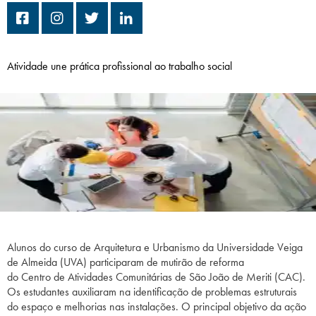
Campi/Unidades
Atendimento (21) 2574 8888
Atividade une prática profissional ao trabalho social
Conclua sua Matrícula
SOLICITE INFORMAÇÕES
INSCREVA-SE
LOGIN
ÁREA DO ALUNO
Alunos do curso de Arquitetura e Urbanismo da Universidade Veiga
de Almeida (UVA) participaram de mutirão de reforma
do Centro de Atividades Comunitárias de São João de Meriti (CAC).
Os estudantes auxiliaram na identificação de problemas estruturais
do espaço e melhorias nas instalações. O principal objetivo da ação