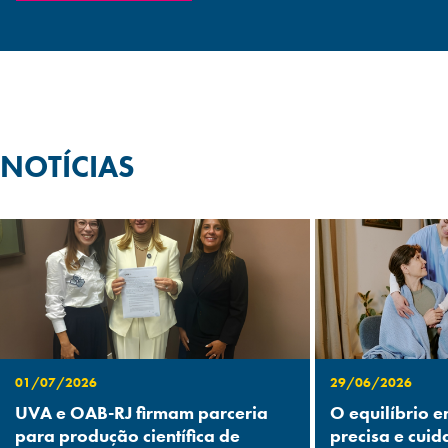
NOTÍCIAS
01/07/2026
29/06/2026
UVA e OAB-RJ firmam parceria
O equilíbrio e
para produção científica de
precisa e cuid