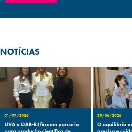
NOTÍCIAS
01/07/2026
29/06/2026
UVA e OAB-RJ firmam parceria
O equilíbrio e
para produção científica de
precisa e cuid