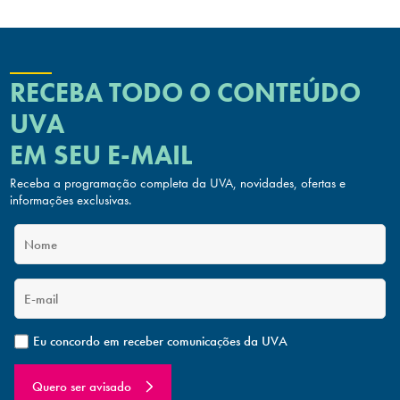
RECEBA TODO O CONTEÚDO
UVA
EM SEU E-MAIL
Receba a programação completa da UVA, novidades, ofertas
e
informações exclusivas.
Eu concordo em receber comunicações da UVA
Quero ser avisado