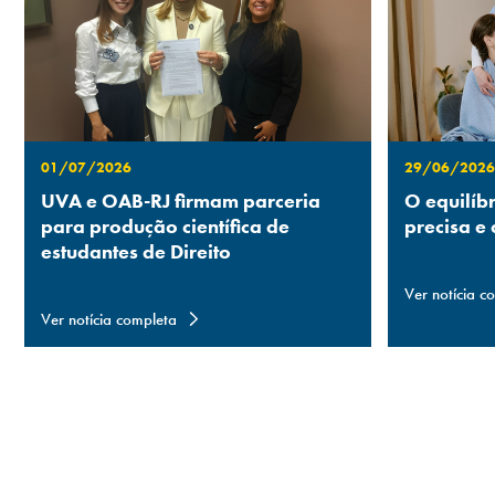
01/07/2026
29/06/2026
UVA e OAB-RJ firmam parceria
O equilíb
para produção científica de
precisa e
estudantes de Direito
Ver notícia c
Ver notícia completa