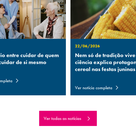
22/06/2026
rio entre cuidar de quem
Nem só de tradição vive
 cuidar de si mesmo
ciência explica protago
cereal nas festas juninas
ompleta
Ver notícia completa
Ver todas as notícias