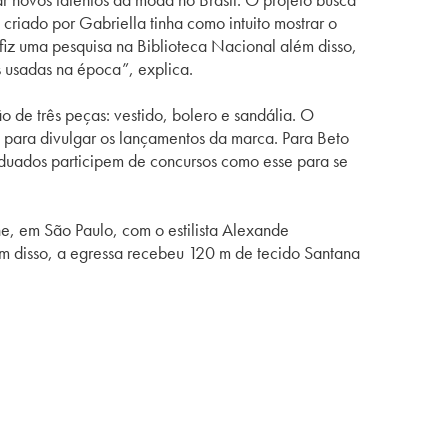
riado por Gabriella tinha como intuito mostrar o
 fiz uma pesquisa na Biblioteca Nacional além disso,
 usadas na época”, explica.
 de três peças: vestido, bolero e sandália. O
es para divulgar os lançamentos da marca. Para Beto
duados participem de concursos como esse para se
 em São Paulo, com o estilista Alexande
m disso, a egressa recebeu 120 m de tecido Santana