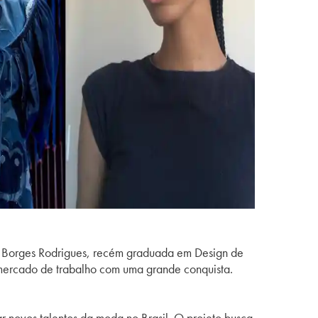
 Borges Rodrigues, recém graduada em Design de
mercado de trabalho com uma grande conquista.
r novos talentos da moda no Brasil. O projeto busca