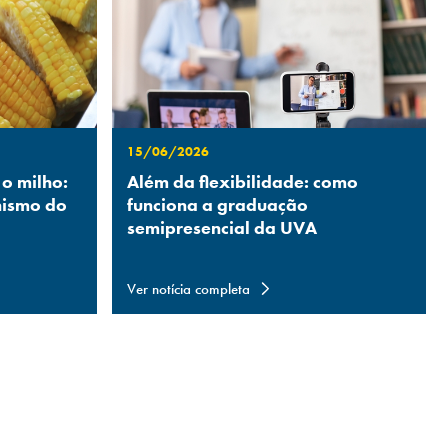
15/06/2026
 o milho:
Além da flexibilidade: como
nismo do
funciona a graduação
semipresencial da UVA
Ver notícia completa