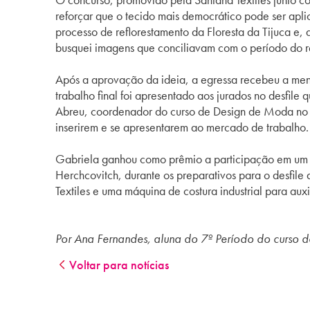
reforçar que o tecido mais democrático pode ser apli
processo de reflorestamento da Floresta da Tijuca e, 
busquei imagens que conciliavam com o período do r
Após a aprovação da ideia, a egressa recebeu a mento
trabalho final foi apresentado aos jurados no desfil
Abreu, coordenador do curso de Design de Moda no 
inserirem e se apresentarem ao mercado de trabalho.
Gabriela ganhou como prêmio a participação em um 
Herchcovitch, durante os preparativos para o desfil
Textiles e uma máquina de costura industrial para auxil
Por Ana Fernandes, aluna do 7º Período do curso 
Voltar para notícias