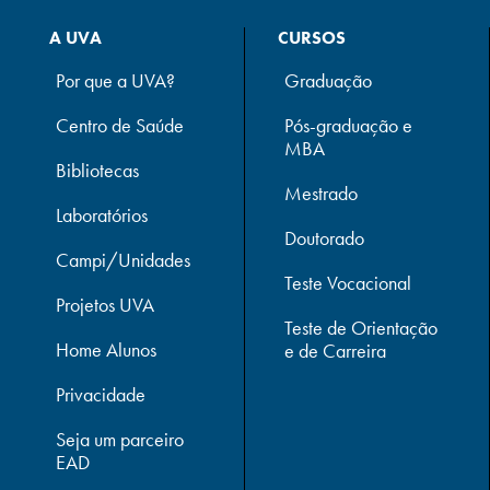
A UVA
CURSOS
Por que a UVA?
Graduação
Centro de Saúde
Pós-graduação e
MBA
Bibliotecas
Mestrado
Laboratórios
Doutorado
Campi/Unidades
Teste Vocacional
Projetos UVA
Teste de Orientação
Home Alunos
e de Carreira
Privacidade
Seja um parceiro
EAD