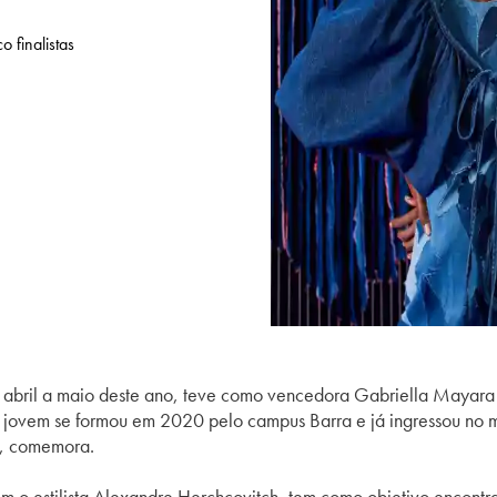
 finalistas
abril a maio deste ano, teve como vencedora Gabriella Mayara
jovem se formou em 2020 pelo campus Barra e já ingressou no 
o”, comemora.
m o estilista Alexandre Herchcovitch, tem como objetivo encontra