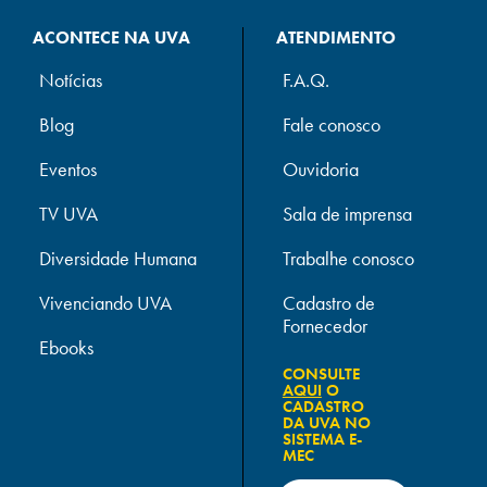
ACONTECE NA UVA
ATENDIMENTO
Notícias
F.A.Q.
Blog
Fale conosco
Eventos
Ouvidoria
TV UVA
Sala de imprensa
Diversidade Humana
Trabalhe conosco
Vivenciando UVA
Cadastro de
Fornecedor
Ebooks
CONSULTE
AQUI
O
CADASTRO
DA UVA NO
SISTEMA E-
MEC