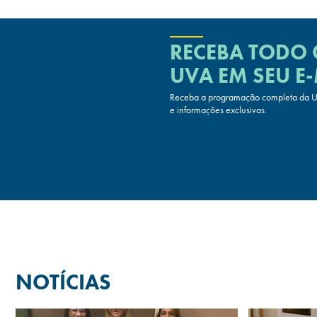
RECEBA TODO
UVA
EM SEU E-
Receba a programação completa da UV
e informações exclusivas.
NOTÍCIAS