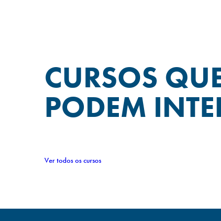
CURSOS QU
PODEM INTE
Ver todos os cursos