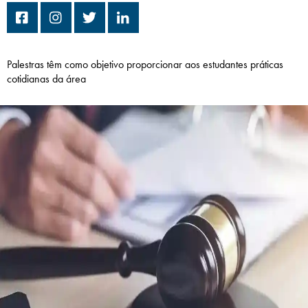
Campi/Unidades
Atendimento (21) 2574 8888
Palestras têm como objetivo proporcionar aos estudantes práticas
cotidianas da área
Conclua sua Matrícula
SOLICITE INFORMAÇÕES
INSCREVA-SE
LOGIN
ÁREA DO ALUNO