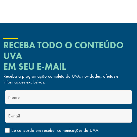
RECEBA TODO O CONTEÚDO
UVA
EM SEU E-MAIL
Receba a programação completa da UVA, novidades, ofertas
e
informações exclusivas.
Eu concordo em receber comunicações da UVA