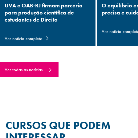
UVA e OAB-RJ firmam parceria
O equilíbrio e
para produção científica de
precisa e cuid
estudantes de Direito
Ver notícia complet
Ver notícia completa
Ver todas as notícias
CURSOS QUE
PODEM
INTERESSAR