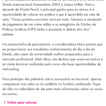
Direito Internacional Humanitário (DIH) e Justiça Militar
. Para o
docente de Direito Penal, o principal ganho para os alunos é a
oportunidade de colocar em prática o que é aprendido em sala de
aula. “Nosso próximo encontro será em maio. Faremos a simulação
do julgamento de um crime militar e os estagiários do Núcleo de
Práticas Jurídicas (NPJ) farão a acusação e defesa dos réus”,
adianta.
Na mesma linha de pensamento, a coordenadora Mery pontua que,
ao proporcionar aos estudantes conhecimentos do dia a dia do
Direito, eles saem da universidade melhor preparados para o
mercado profissional. Além disso, ela destaca que esses encontros e
as visitas técnicas realizadas pelo curso são boas oportunidades de
networking
.
Para participar das palestras não é necessário se inscrever, apenas
comparecer nas salas ou no auditório no horário combinado. Fique
de olho no calendário do site para mais informações sobre os novos
encontros.
Voltar para notícias