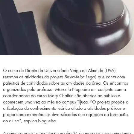
O curso de Direito da Universidade Veiga de Almeida (UVA)
retomou as atividades do projeto
Sexta-feira Legal,
que conta com
palestras de convidados sobre as atividades da área. Os encontros
organizados pelo professor Marcelo Nogueira em conjunto com a
coordenadora do curso Mery Chalfun são abertos ao público e
acontecem uma vez ao mês no campus Tijuca. “O projeto propõe a
articulação do conhecimento teórico aliado a atividades práticas e
proporciona experiências diversificadas que agregam na formação
do aluno”, explica Nogueira.
A primeira palestra aconteceu no dia 24 de março e teve como tema