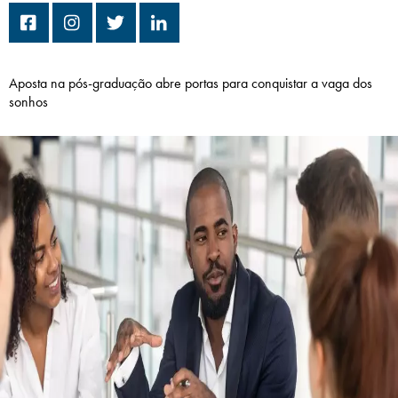
Campi/Unidades
Atendimento (21) 2574 8888
Aposta na pós-graduação abre portas para conquistar a vaga dos
sonhos
Conclua sua Matrícula
SOLICITE INFORMAÇÕES
INSCREVA-SE
LOGIN
ÁREA DO ALUNO