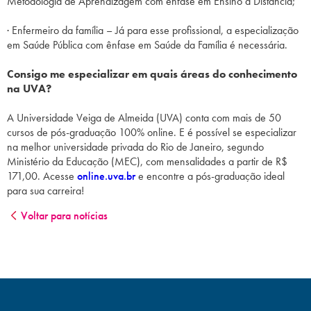
Metodologia de Aprendizagem com ênfase em Ensino a Distância;
· Enfermeiro da família – Já para esse profissional, a especialização
em Saúde Pública com ênfase em Saúde da Família é necessária.
Consigo me especializar em quais áreas do conhecimento
na UVA?
A Universidade Veiga de Almeida (UVA) conta com mais de 50
cursos de pós-graduação 100% online. E é possível se especializar
na melhor universidade privada do Rio de Janeiro, segundo
Ministério da Educação (MEC), com mensalidades a partir de R$
171,00. Acesse
online.uva.br
e encontre a pós-graduação ideal
para sua carreira!
Voltar para notícias