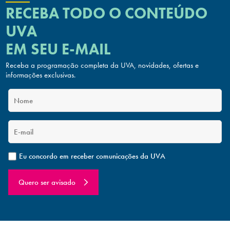
RECEBA TODO O CONTEÚDO
UVA
EM SEU E-MAIL
Receba a programação completa da UVA, novidades, ofertas
e
informações exclusivas.
Eu concordo em receber comunicações da UVA
Quero ser avisado