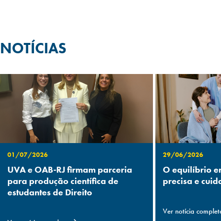
NOTÍCIAS
01/07/2026
29/06/2026
UVA e OAB-RJ firmam parceria
O equilíbrio e
para produção científica de
precisa e cuid
estudantes de Direito
Ver notícia complet